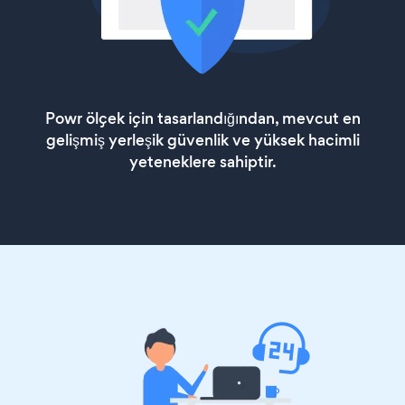
Powr ölçek için tasarlandığından, mevcut en
gelişmiş yerleşik güvenlik ve yüksek hacimli
yeteneklere sahiptir.