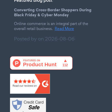
Featured Blog post
Converting Cross-Border Shoppers During
Black Friday & Cyber Monday
Online commerce is an integral part of the
overall retail business.
Read More
Posted by on
2026-08-06