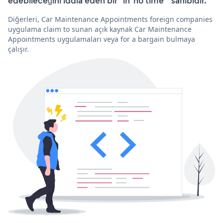
edebileceğini iddia eden bir “in 'no time'” sahibidir.
Diğerleri, Car Maintenance Appointments foreign companies
uygulama claim to sunan açık kaynak Car Maintenance
Appointments uygulamaları veya for a bargain bulmaya
çalışır.