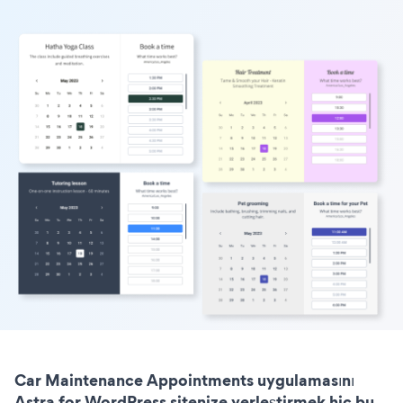
Car Maintenance Appointments uygulamasını
Astra for WordPress sitenize yerleştirmek hiç bu