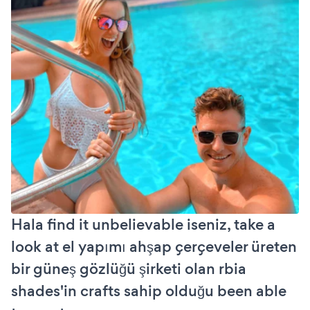
Hala find it unbelievable iseniz, take a
look at el yapımı ahşap çerçeveler üreten
bir güneş gözlüğü şirketi olan rbia
shades'in crafts sahip olduğu been able