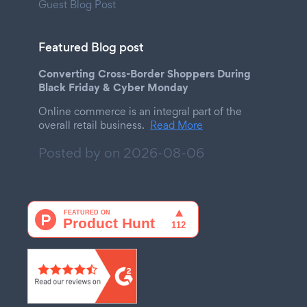
Guest Blog Post
Featured Blog post
Converting Cross-Border Shoppers During
Black Friday & Cyber Monday
Online commerce is an integral part of the
overall retail business.
Read More
Posted by on
2026-08-06