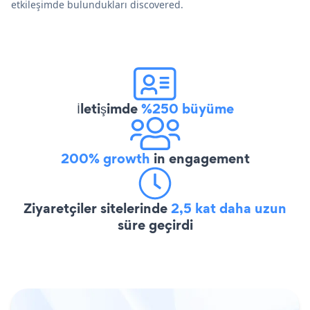
etkileşimde bulundukları discovered.
İletişimde
%250 büyüme
200% growth
in engagement
Ziyaretçiler sitelerinde
2,5 kat daha uzun
süre geçirdi