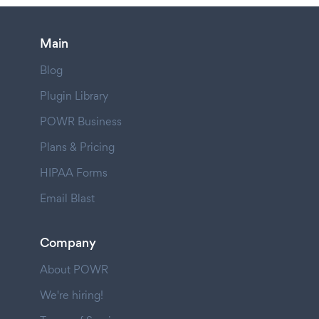
Main
Blog
Plugin Library
POWR Business
Plans & Pricing
HIPAA Forms
Email Blast
Company
About POWR
We're hiring!