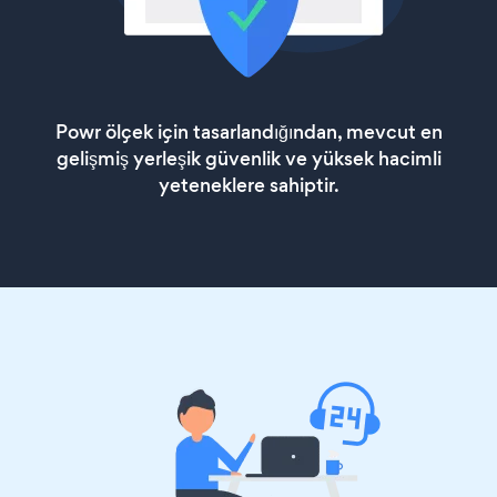
Powr ölçek için tasarlandığından, mevcut en
gelişmiş yerleşik güvenlik ve yüksek hacimli
yeteneklere sahiptir.