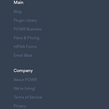
Main
Blog
Plugin Library
POWR Business
Plans & Pricing
HIPAA Forms
Email Blast
Company
About POWR
We're hiring!
Terms of Service
Privacy