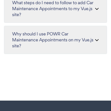
What steps do I need to follow to add Car
Maintenance Appointments to my Vue.js
site?
Why should I use POWR Car
Maintenance Appointments on my Vue.js
site?