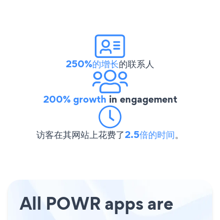
250%的增长
的联系人
200% growth
in engagement
访客在其网站上花费了
2.5倍的时间
。
All POWR apps are