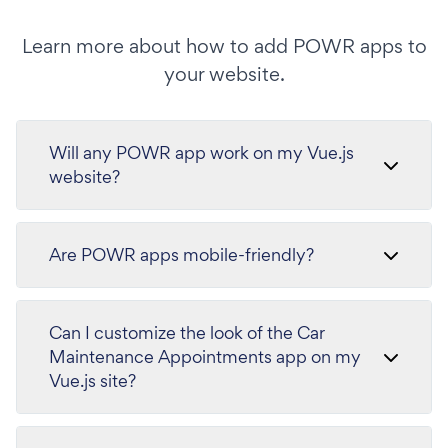
Learn more about how to add POWR apps to
your website.
Will any POWR app work on my Vue.js
website?
Are POWR apps mobile-friendly?
Can I customize the look of the Car
Maintenance Appointments app on my
Vue.js site?