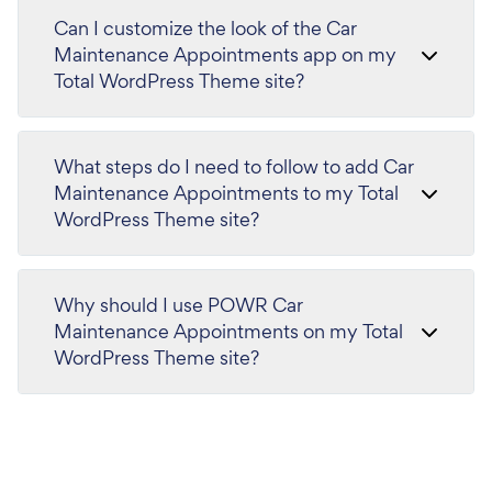
Can I customize the look of the Car
Maintenance Appointments app on my
Total WordPress Theme site?
What steps do I need to follow to add Car
Maintenance Appointments to my Total
WordPress Theme site?
Why should I use POWR Car
Maintenance Appointments on my Total
WordPress Theme site?