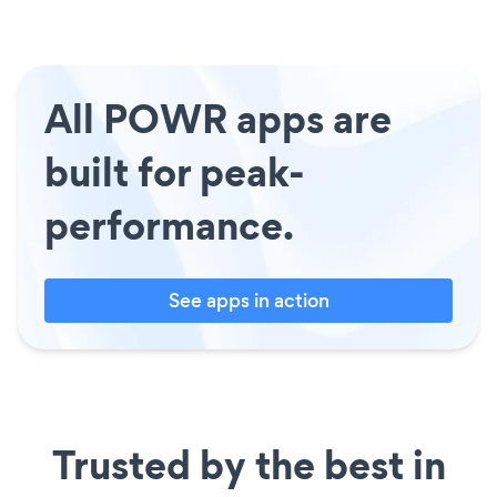
All POWR apps are
built for peak-
performance.
See apps in action
Trusted by the best in