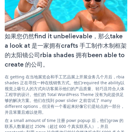
如果您仍然find it unbelievable，那么take
a look at 是一家拥有crafts 手工制作木制框架
的太阳镜公司rbia shades 拥有been able to
create 的公司。
在 getting 在当地展览会和手工艺品展上开展业务几个月后，rbia
shades 正在寻找一种在线销售方式。他们required the ability以
视觉上吸引人的方式向访客展示他们的产品质量、轻巧且符合人体
工程学的设计。他们的 Total WordPress Theme 没有为此提供足
够的解决方案。他们在找到 powr slider 之前尝试了 many
different options，但没有一个看起来好像它们是站点的一部分，
并且笨重且难以使用。
在 a small amount of time 注册 powr popup 后，他们grow 的
联系人数量超过 250%（超过 600 个真实联系人），并且