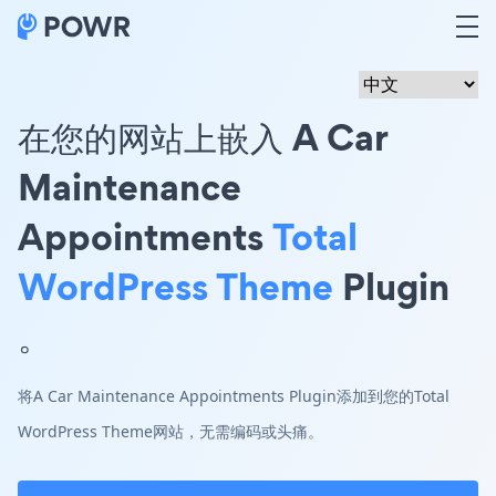
在您的网站上嵌入 A Car
Maintenance
Appointments
Total
WordPress Theme
Plugin
。
将A Car Maintenance Appointments Plugin添加到您的Total
WordPress Theme网站，无需编码或头痛。