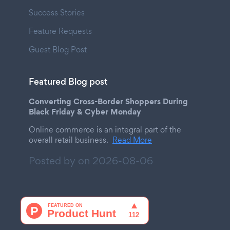
Success Stories
Feature Requests
Guest Blog Post
Featured Blog post
Converting Cross-Border Shoppers During
Black Friday & Cyber Monday
Online commerce is an integral part of the
overall retail business.
Read More
Posted by on
2026-08-06