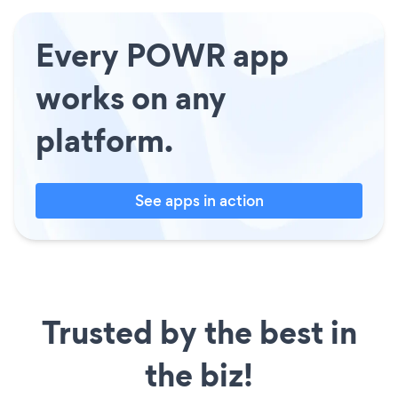
Every POWR app
works on any
platform.
See apps in action
Trusted by the best in
the biz!