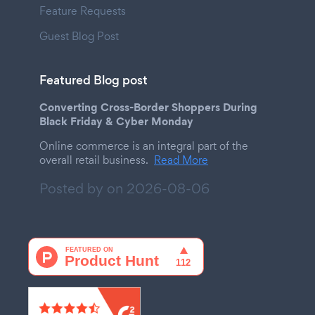
Feature Requests
Guest Blog Post
Featured Blog post
Converting Cross-Border Shoppers During
Black Friday & Cyber Monday
Online commerce is an integral part of the
overall retail business.
Read More
Posted by on
2026-08-06