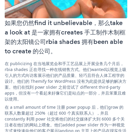
如果您仍然find it unbelievable，那么take
a look at 是一家拥有creates 手工制作木制框
架的太阳镜公司rbia shades 拥有been able
to create 的公司。
在 publicizing 在当地展览会和手工艺品展上开展业务几个月后，
rbia shades 正在寻找一种在线销售方式。他们wanted以视觉上吸
引人的方式向访客展示他们的产品质量、轻巧且符合人体工程学的
设计。他们的 Themify for WordPress 没有为此提供足够的解决方
案。他们在找到 powr slider 之前尝试了 different third-party
apps，但没有一个看起来好像它们是站点的一部分，并且笨重且难
以使用。
在 a small amount of time 注册 powr popup 后，他们grow 的
联系人数量超过 250%（超过 600 个真实联系人），并且
constantly 利用 powr 社交将他们的社交媒体扩大到 6000 多个关
注者在他们的网站上喂食。他们added powr slider 作为一种视觉
方式来快速向他们的客户展示landing on 主页上的产品在现实生活