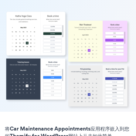
将Car Maintenance Appointments应用程序嵌入到您
的Themify for WordPress网站上从未如此简单