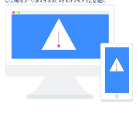
尝试利用Car Maintenance Appointments安全漏洞。