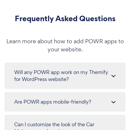
Frequently Asked Questions
Learn more about how to add POWR apps to
your website.
Will any POWR app work on my Themify
for WordPress website?
Are POWR apps mobile-friendly?
Can I customize the look of the Car