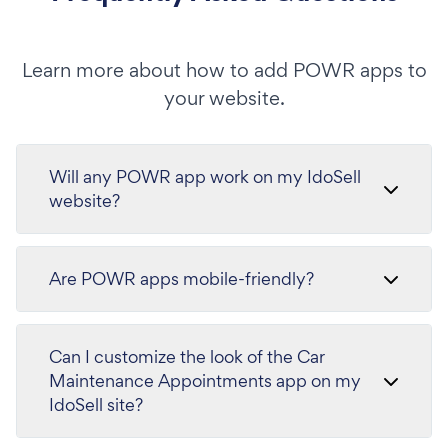
Learn more about how to add POWR apps to
your website.
Will any POWR app work on my IdoSell
website?
Are POWR apps mobile-friendly?
Can I customize the look of the Car
Maintenance Appointments app on my
IdoSell site?