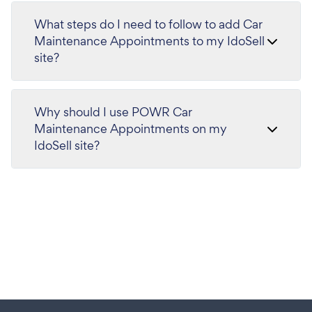
What steps do I need to follow to add Car
Maintenance Appointments to my IdoSell
site?
Why should I use POWR Car
Maintenance Appointments on my
IdoSell site?