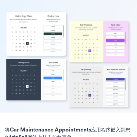
将Car Maintenance Appointments应用程序嵌入到您
的IdoSell网站上从未如此简单