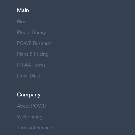
Main
Blog
Plugin Library
POWR Business
Plans & Pricing
HIPAA Forms
Email Blast
Company
About POWR
We're hiring!
Terms of Service