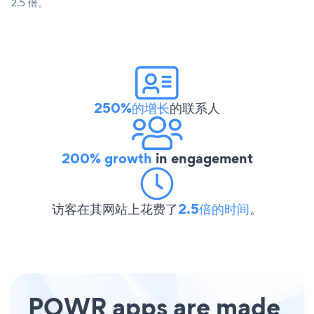
2.5 倍。
250%的增长
的联系人
200% growth
in engagement
访客在其网站上花费了
2.5倍的时间
。
POWR apps are made