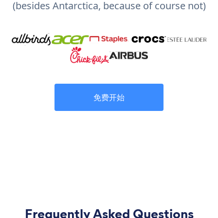
(besides Antarctica, because of course not)
免费开始
Frequently Asked Questions