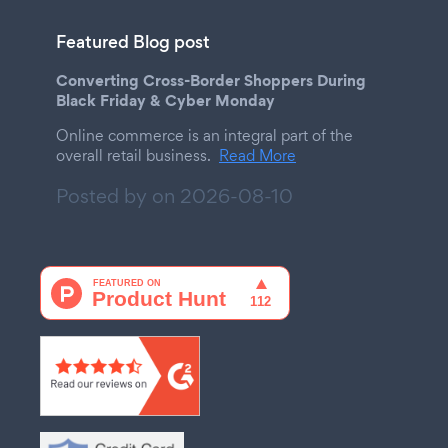
Featured Blog post
Converting Cross-Border Shoppers During
Black Friday & Cyber Monday
Online commerce is an integral part of the
overall retail business.
Read More
Posted by on
2026-08-10