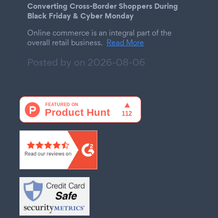
Converting Cross-Border Shoppers During
Black Friday & Cyber Monday
Online commerce is an integral part of the
overall retail business.
Read More
Posted by on
2026-08-06