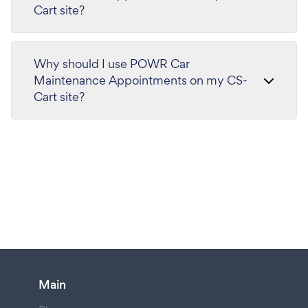
Cart site?
Why should I use POWR Car
Maintenance Appointments on my CS-
Cart site?
Main