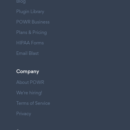
Blog
Plugin Library
POWR Business
Plans & Pricing
HIPAA Forms
Email Blast
Company
About POWR
We're hiring!
Terms of Service
Privacy