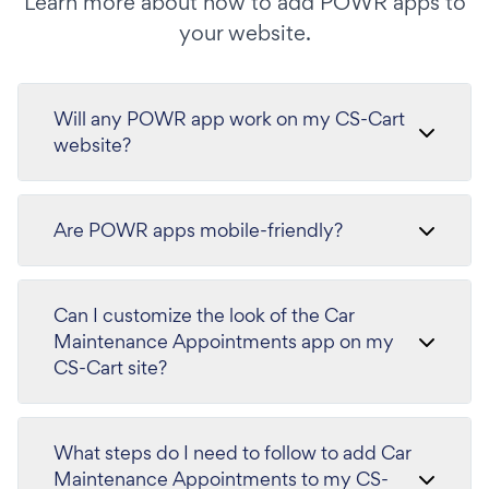
Learn more about how to add POWR apps to
your website.
Will any POWR app work on my CS-Cart
website?
Are POWR apps mobile-friendly?
Can I customize the look of the Car
Maintenance Appointments app on my
CS-Cart site?
What steps do I need to follow to add Car
Maintenance Appointments to my CS-