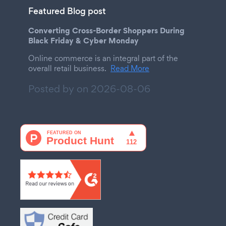
Featured Blog post
Converting Cross-Border Shoppers During
Black Friday & Cyber Monday
Online commerce is an integral part of the
overall retail business.
Read More
Posted by on
2026-08-06