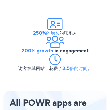
250%的增长
的联系人
200% growth
in engagement
访客在其网站上花费了
2.5倍的时间
。
All POWR apps are