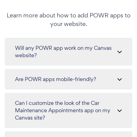
Learn more about how to add POWR apps to
your website.
Will any POWR app work on my Canvas
website?
Are POWR apps mobile-friendly?
Can I customize the look of the Car
Maintenance Appointments app on my
Canvas site?