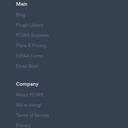
Main
Blog
Plugin Library
POWR Business
Plans & Pricing
HIPAA Forms
Email Blast
Company
About POWR
We're hiring!
Terms of Service
Privacy