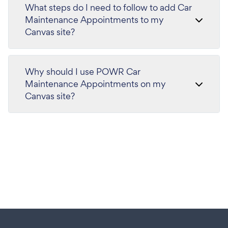
What steps do I need to follow to add Car
Maintenance Appointments to my
Canvas site?
Why should I use POWR Car
Maintenance Appointments on my
Canvas site?