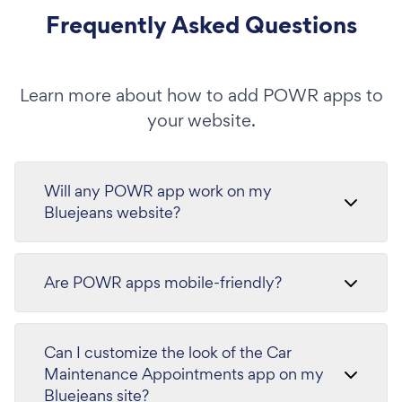
Frequently Asked Questions
Learn more about how to add POWR apps to
your website.
Will any POWR app work on my
Bluejeans website?
Are POWR apps mobile-friendly?
Can I customize the look of the Car
Maintenance Appointments app on my
Bluejeans site?