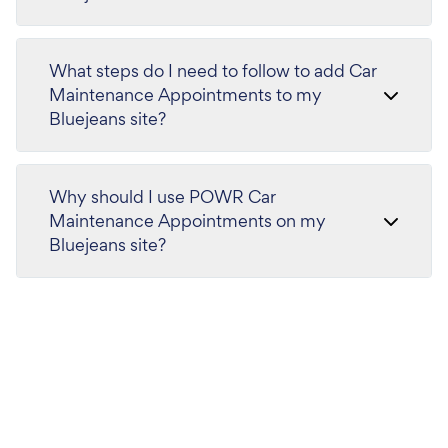
What steps do I need to follow to add Car
Maintenance Appointments to my
Bluejeans site?
Why should I use POWR Car
Maintenance Appointments on my
Bluejeans site?