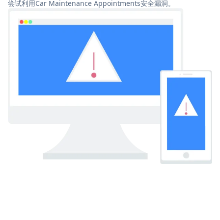
尝试利用Car Maintenance Appointments安全漏洞。