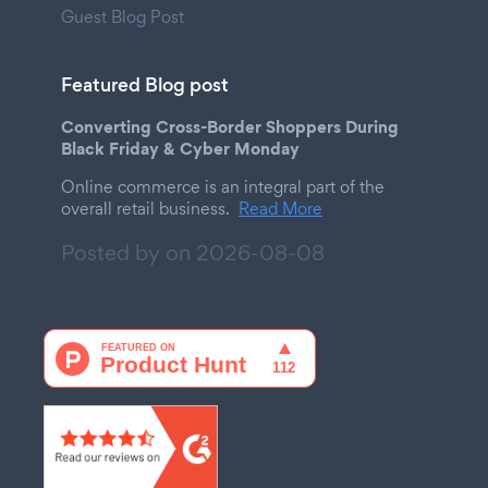
Guest Blog Post
Featured Blog post
Converting Cross-Border Shoppers During
Black Friday & Cyber Monday
Online commerce is an integral part of the
overall retail business.
Read More
Posted by on
2026-08-08