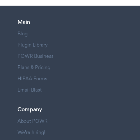
Main
Blog
Plugin Library
POWR Business
Plans & Pricing
HIPAA Forms
Email Blast
Company
About POWR
We're hiring!