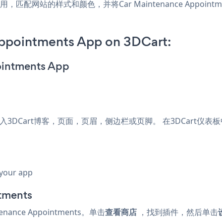
DCart应用，匹配网站的样式和颜色，并将Car Maintenance Ap
ppointments App on 3DCart:
ointments App
ments插入3DCart博客，页面，页眉，侧边栏或页脚。 在3DCart仪
 your app
tments
ance Appointments。单击
查看商店
，找到插件，然后单击