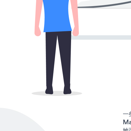
一些
Ma
她可