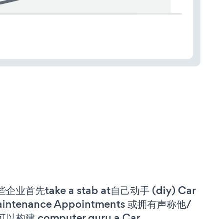
企业首先take a stab at自己动手 (diy) Car
intenance Appointments 或拥有声称他/
以构建 computer guru a Car