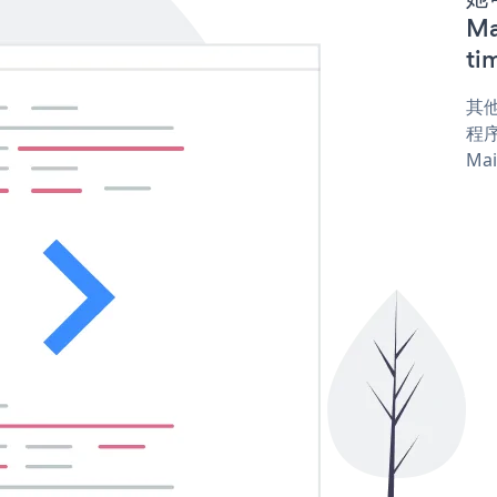
Ma
ti
其他
程序
Mai