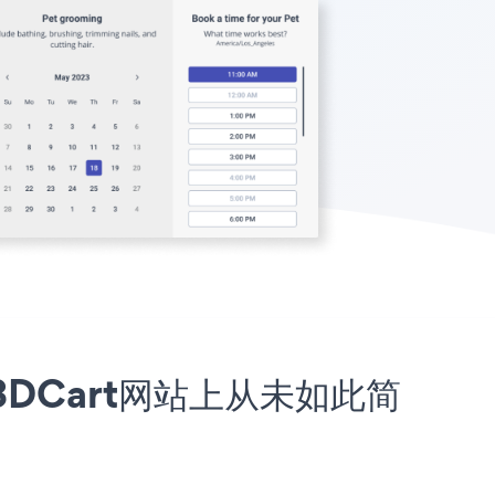
您的3DCart网站上从未如此简