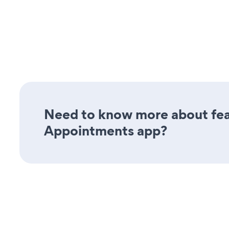
Need to know more about feat
Appointments app?