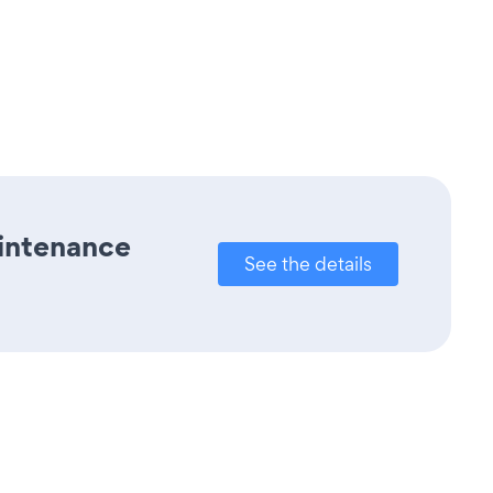
aintenance
See the details