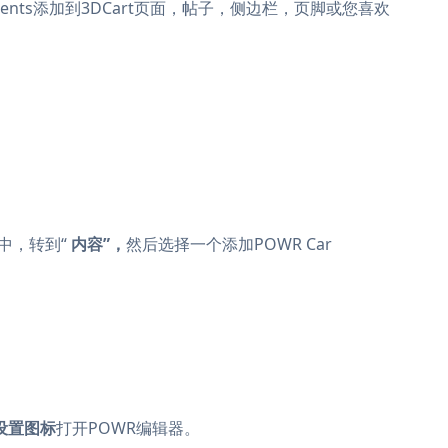
pointments添加到3DCart页面，帖子，侧边栏，页脚或您喜欢
表板中，转到“
内容”，
然后选择一个添加POWR Car
设置图标
打开POWR编辑器。