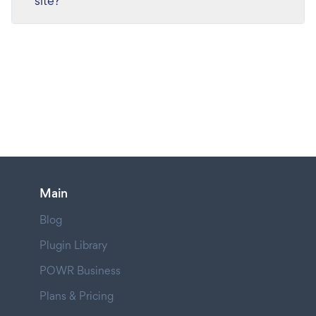
site?
Main
Blog
Plugin Library
POWR Business
Plans & Pricing