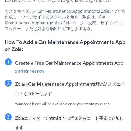
カスタマイズしたCar Maintenance Appointments Zolaアプリを
作成し、ウェブサイトのスタイルと色を一致させ、Car
Maintenance AppointmentsをZolaページ、投稿、サイドバー、
フッター、または好きな場所に追加します地点。
How To Add a Car Maintenance Appointments App
on Zola:
Create a Free Car Maintenance Appointments App
Start for free now
ZolaのCar Maintenance Appointments埋め込みスニペ
ットをコピーします
Your code block will be available once you create your app
Zolaエディターでhtmlまたは埋め込みコード要素に追加し
ます