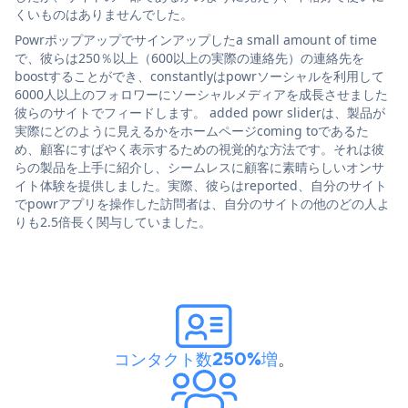
くいものはありませんでした。
Powrポップアップでサインアップしたa small amount of time
で、彼らは250％以上（600以上の実際の連絡先）の連絡先を
boostすることができ、constantlyはpowrソーシャルを利用して
6000人以上のフォロワーにソーシャルメディアを成長させました
彼らのサイトでフィードします。 added powr sliderは、製品が
実際にどのように見えるかをホームページcoming toであるた
め、顧客にすばやく表示するための視覚的な方法です。それは彼
らの製品を上手に紹介し、シームレスに顧客に素晴らしいオンサ
イト体験を提供しました。実際、彼らはreported、自分のサイト
でpowrアプリを操作した訪問者は、自分のサイトの他のどの人よ
りも2.5倍長く関与していました。
コンタクト数250%増
。