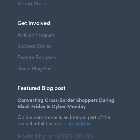
Report Abuse
Get Involved
Affiliate Program
Success Stories
Feature Requests
Guest Blog Post
Featured Blog post
Converting Cross-Border Shoppers During
Black Friday & Cyber Monday
Online commerce is an integral part of the
overall retail business.
Read More
Posted by on
2026-08-06