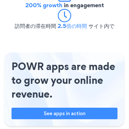
200% growth
in engagement
訪問者の滞在時間
2.5倍の時間
サイト内で
POWR apps are made
to grow your online
revenue.
See apps in action