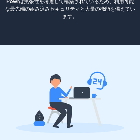
Powrは拡張性を考慮して構築されているため、利用可能
な最先端の組み込みセキュリティと大量の機能を備えてい
ます。