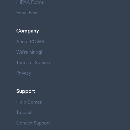
HIPAA Forms
Email Blast
Company
About POWR
We're hiring!
Terms of Service
Privacy
Support
Help Center
Tutorials
Contact Support