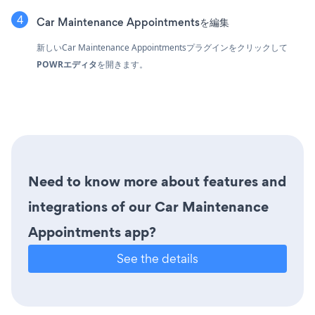
Car Maintenance Appointmentsを編集
新しいCar Maintenance Appointmentsプラグインをクリックして
POWRエディタ
を開きます。
Need to know more about features and
integrations of our Car Maintenance
Appointments app?
See the details