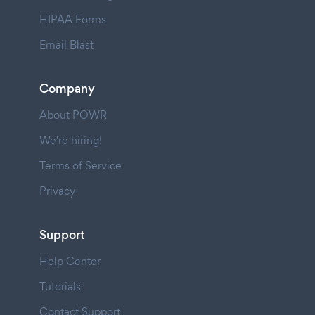
HIPAA Forms
Email Blast
Company
About POWR
We're hiring!
Terms of Service
Privacy
Support
Help Center
Tutorials
Contact Support