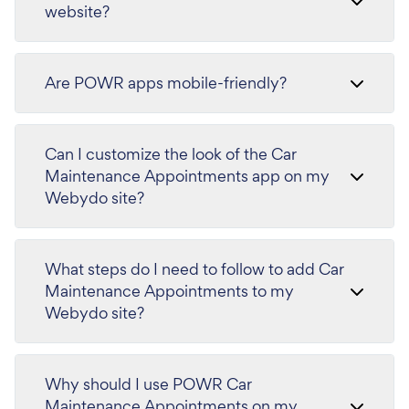
website?
Are POWR apps mobile-friendly?
Can I customize the look of the Car
Maintenance Appointments app on my
Webydo site?
What steps do I need to follow to add Car
Maintenance Appointments to my
Webydo site?
Why should I use POWR Car
Maintenance Appointments on my