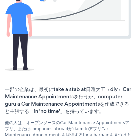
一部の企業は、最初にtake a stab at日曜大工（diy）Car
Maintenance Appointmentsを行うか、computer
guru a Car Maintenance Appointmentsを作成できる
と主張する「in 'no time'」を持っています。
他の人は、オープンソースのCar Maintenance Appointmentsア
プリ、またはcompanies abroadがclaim toアプリCar
Maintenance Appointmentsを提供するfor a bargainを見つけよ