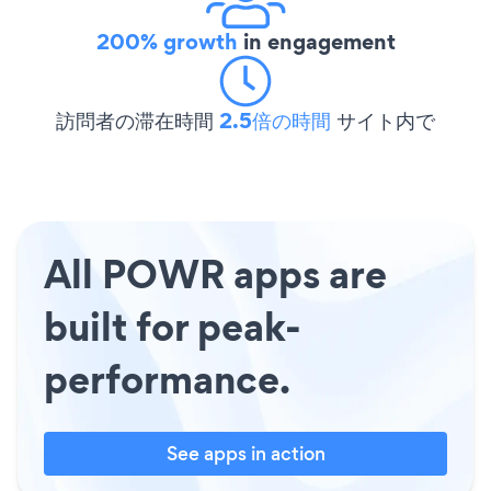
200% growth
in engagement
訪問者の滞在時間
2.5倍の時間
サイト内で
All POWR apps are
built for peak-
performance.
See apps in action