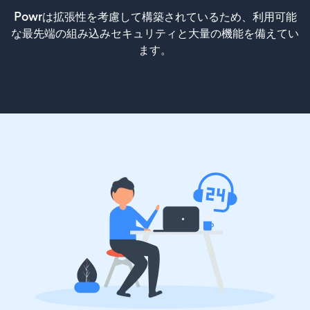
Powrは拡張性を考慮して構築されているため、利用可能
な最先端の組み込みセキュリティと大量の機能を備えてい
ます。