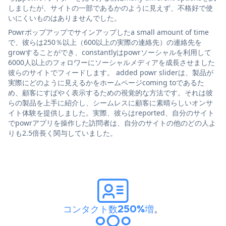
しましたが、サイトの一部であるかのように見えず、不格好で使
いにくいものはありませんでした。
Powrポップアップでサインアップしたa small amount of time
で、彼らは250％以上（600以上の実際の連絡先）の連絡先を
growすることができ、constantlyはpowrソーシャルを利用して
6000人以上のフォロワーにソーシャルメディアを成長させました
彼らのサイトでフィードします。 added powr sliderは、製品が
実際にどのように見えるかをホームページcoming toであるた
め、顧客にすばやく表示するための視覚的な方法です。それは彼
らの製品を上手に紹介し、シームレスに顧客に素晴らしいオンサ
イト体験を提供しました。実際、彼らはreported、自分のサイト
でpowrアプリを操作した訪問者は、自分のサイトの他のどの人よ
りも2.5倍長く関与していました。
コンタクト数250%増
。