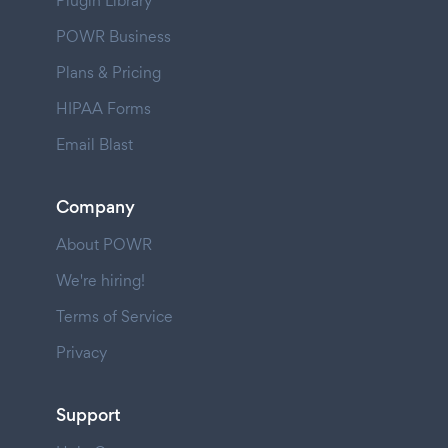
Plugin Library
POWR Business
Plans & Pricing
HIPAA Forms
Email Blast
Company
About POWR
We're hiring!
Terms of Service
Privacy
Support