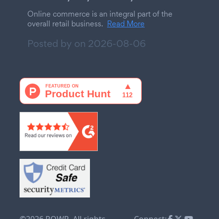
Online commerce is an integral part of the
overall retail business.
Read More
Posted by on
2026-08-06
©2026 POWR. All rights
Connect: