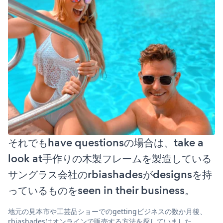
それでもhave questionsの場合は、take a
look at手作りの木製フレームを製造している
サングラス会社のrbiashadesがdesignsを持
っているものをseen in their business。
地元の見本市や工芸品ショーでのgettingビジネスの数か月後、
rbiashadesはオンラインで販売する方法を探していました。