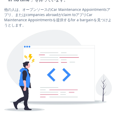
他の人は、オープンソースのCar Maintenance Appointmentsア
プリ、またはcompanies abroadがclaim toアプリCar
Maintenance Appointmentsを提供するfor a bargainを見つけよ
うとします。