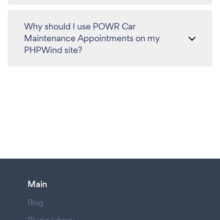
Why should I use POWR Car
Maintenance Appointments on my
PHPWind site?
Main
Blog