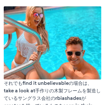
それでもfind it unbelievableの場合は、
take a look at手作りの木製フレームを製造し
ているサングラス会社のrbiashadesが