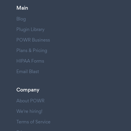
Main
Blog
Plugin Library
POWR Business
Plans & Pricing
HIPAA Forms
Email Blast
Company
About POWR
We're hiring!
Terms of Service