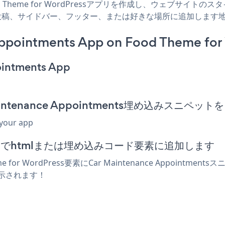
 Food Theme for WordPressアプリを作成し、ウェブサイトのス
ressページ、投稿、サイドバー、フッター、または好きな場所に追加します
ppointments App on Food Theme for
ointments App
r Maintenance Appointments埋め込みスニペ
 your app
エディターでhtmlまたは埋め込みコード要素に追加します
for WordPress要素にCar Maintenance Appoi
sが表示されます！