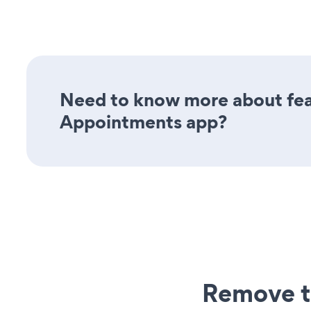
Need to know more about feat
Appointments app?
Remove t