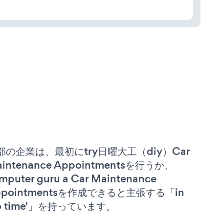
部の企業は、最初にtry日曜大工（diy）Car
intenance Appointmentsを行うか、
mputer guru a Car Maintenance
ppointmentsを作成できると主張する「in
no time'」を持っています。