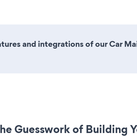
ures and integrations of our Car M
he Guesswork of Building Y