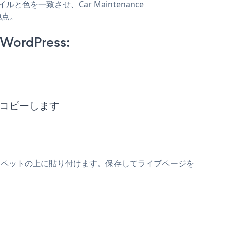
タイルと色を一致させ、Car Maintenance
地点。
 WordPress:
ットをコピーします
ntmentsスニペットの上に貼り付けます。保存してライブページを