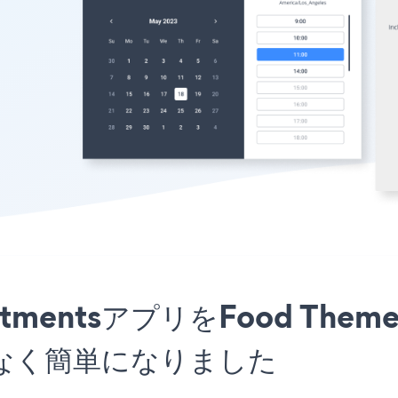
ointmentsアプリをFood Them
なく簡単になりました