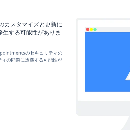
entsのカスタマイズと更新に
発生する可能性がありま
pointmentsのセキュリティの
ティの問題に遭遇する可能性が