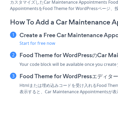
カスタマイズしたCar Maintenance Appointments
AppointmentsをFood Theme for WordP
How To Add a Car Maintenance A
Create a Free Car Maintenance App
Start for free now
Food Theme for WordPressのCa
Your code block will be available once you create
Food Theme for WordPress
Htmlまたは埋め込みコードを受け入れるFood Theme 
表示すると、Car Maintenance Appointment