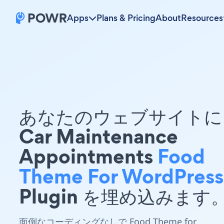
Apps
Plans & Pricing
About
Resources
あなたのウェブサイトに 
Car Maintenance
Appointments
Food
Theme For WordPress
Plugin を埋め込みます
面倒なコーディングなしで Food Theme for