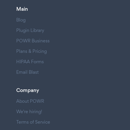
Main
Blog
Plugin Library
POWR Business
Plans & Pricing
HIPAA Forms
Email Blast
Company
About POWR
We're hiring!
Terms of Service