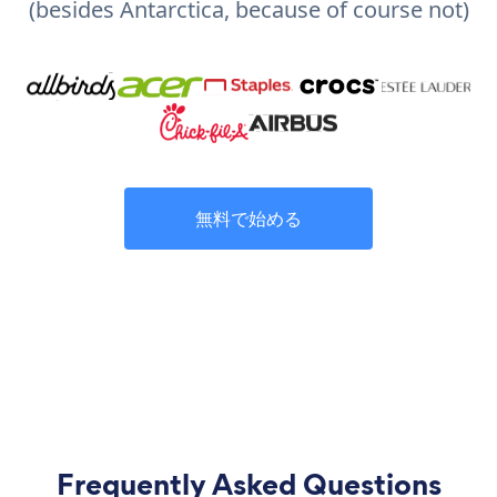
(besides Antarctica, because of course not)
無料で始める
Frequently Asked Questions