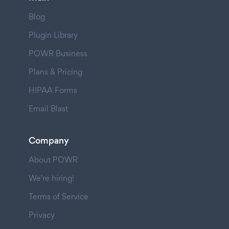
Blog
Plugin Library
POWR Business
Plans & Pricing
HIPAA Forms
Email Blast
Company
About POWR
We're hiring!
Terms of Service
Privacy