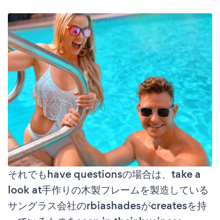
それでもhave questionsの場合は、take a
look at手作りの木製フレームを製造している
サングラス会社のrbiashadesがcreatesを持