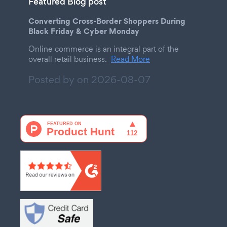
Featured Blog post
Converting Cross-Border Shoppers During
Black Friday & Cyber Monday
Online commerce is an integral part of the
overall retail business.
Read More
Posted by on
2026-08-07