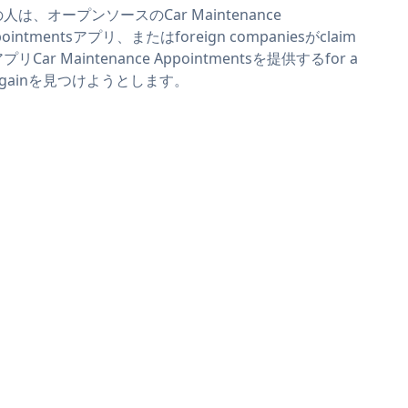
人は、オープンソースのCar Maintenance
pointmentsアプリ、またはforeign companiesがclaim
アプリCar Maintenance Appointmentsを提供するfor a
rgainを見つけようとします。