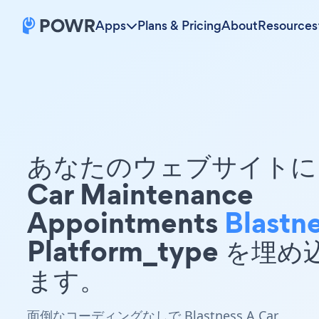
Apps
Plans & Pricing
About
Resources
あなたのウェブサイトに 
Car Maintenance
Appointments
Blastn
Platform_type を埋
ます。
面倒なコーディングなしで Blastness A Car