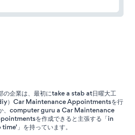
部の企業は、最初にtake a stab at日曜大工
iy）Car Maintenance Appointmentsを行
、computer guru a Car Maintenance
ppointmentsを作成できると主張する「in
no time'」を持っています。