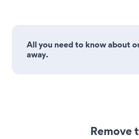
All you need to know about o
away.
Remove t