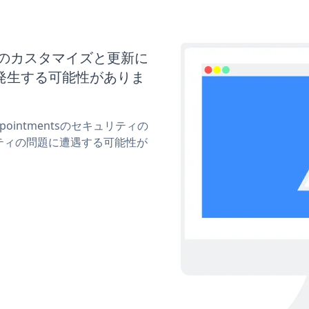
entsのカスタマイズと更新に
発生する可能性がありま
pointmentsのセキュリティの
ティの問題に遭遇する可能性が