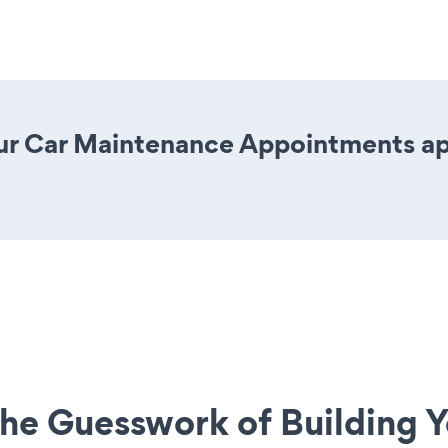
ur Car Maintenance Appointments app 
he Guesswork of Building Y