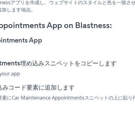
Blastnessアプリを作成し、ウェブサイトのスタイルと色を一致させ、Car M
追加します地点。
ppointments App on Blastness:
ointments App
Appointments埋め込みスニペットをコピーします
 your app
埋め込みコード要素に追加します
要素にCar Maintenance Appointmentsスニペット