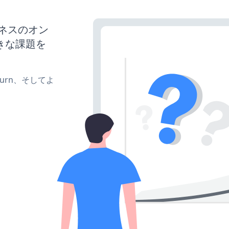
ジネスのオン
きな課題を
e、turn、そしてよ