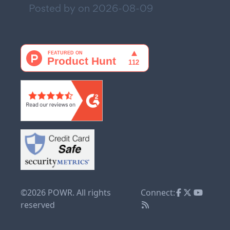
Posted by on
2026-08-09
©2026 POWR. All rights
Connect:
reserved