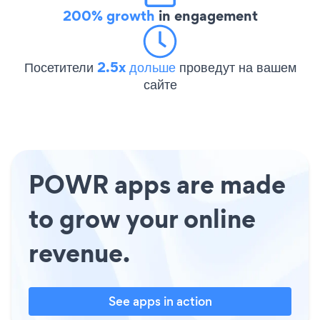
200% growth
in engagement
Посетители
2.5x дольше
проведут на вашем
сайте
POWR apps are made
to grow your online
revenue.
See apps in action