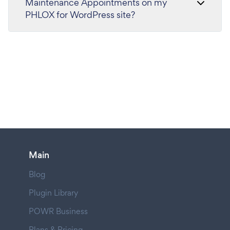
Maintenance Appointments on my
PHLOX for WordPress site?
Main
Blog
Plugin Library
POWR Business
Plans & Pricing