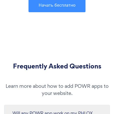
Начать бесплатно
Frequently Asked Questions
Learn more about how to add POWR apps to
your website.
Will any POWR app work on my PHLOX