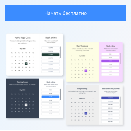
Начать бесплатно