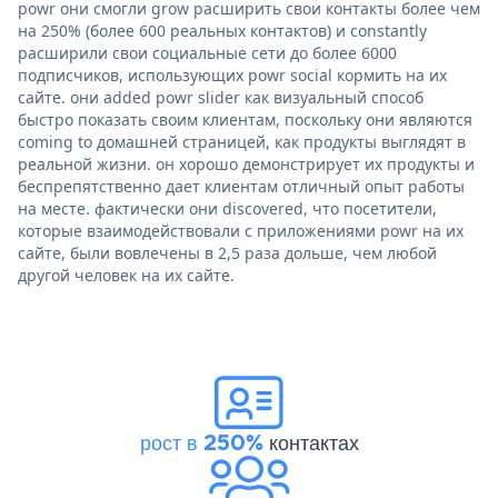
powr они смогли grow расширить свои контакты более чем
на 250% (более 600 реальных контактов) и constantly
расширили свои социальные сети до более 6000
подписчиков, использующих powr social кормить на их
сайте. они added powr slider как визуальный способ
быстро показать своим клиентам, поскольку они являются
coming to домашней страницей, как продукты выглядят в
реальной жизни. он хорошо демонстрирует их продукты и
беспрепятственно дает клиентам отличный опыт работы
на месте. фактически они discovered, что посетители,
которые взаимодействовали с приложениями powr на их
сайте, были вовлечены в 2,5 раза дольше, чем любой
другой человек на их сайте.
рост в 250%
контактах