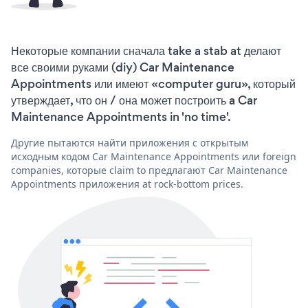
Некоторые компании сначала take a stab at делают
все своими руками (diy) Car Maintenance
Appointments или имеют «computer guru», который
утверждает, что он / она может построить a Car
Maintenance Appointments in 'no time'.
Другие пытаются найти приложения с открытым
исходным кодом Car Maintenance Appointments или foreign
companies, которые claim to предлагают Car Maintenance
Appointments приложения at rock-bottom prices.