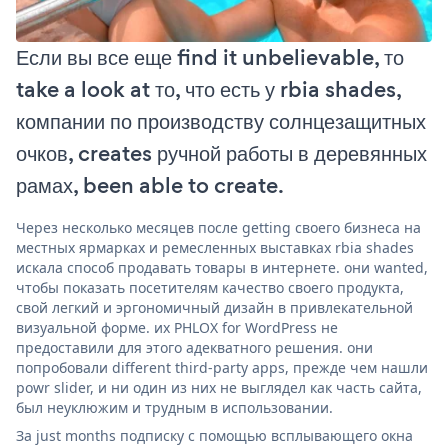
Если вы все еще find it unbelievable, то
take a look at то, что есть у rbia shades,
компании по производству солнцезащитных
очков, creates ручной работы в деревянных
рамах, been able to create.
Через несколько месяцев после getting своего бизнеса на
местных ярмарках и ремесленных выставках rbia shades
искала способ продавать товары в интернете. они wanted,
чтобы показать посетителям качество своего продукта,
свой легкий и эргономичный дизайн в привлекательной
визуальной форме. их PHLOX for WordPress не
предоставили для этого адекватного решения. они
попробовали different third-party apps, прежде чем нашли
powr slider, и ни один из них не выглядел как часть сайта,
был неуклюжим и трудным в использовании.
За just months подписку с помощью всплывающего окна