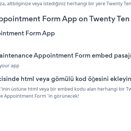
altbilginize veya istediğiniz herhangi bir yere Twenty Ten 
ppointment Form App on Twenty Ten 
ointment Form App
Maintenance Appointment Form embed pasajı
 your app
isinde html veya gömülü kod öğesini ekleyi
nin üstüne html veya bir embed kodu alan herhangi bir Twe
nce Appointment Form 'in görünecek!