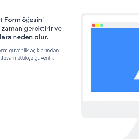
t Form öğesini
 zaman gerektirir ve
lara neden olur.
orm güvenlik açıklarından
 devam ettikçe güvenlik