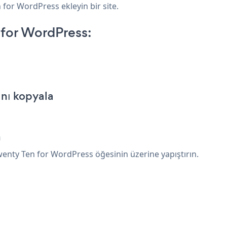
for WordPress ekleyin bir site.
for WordPress:
nı kopyala
n
nty Ten for WordPress öğesinin üzerine yapıştırın.