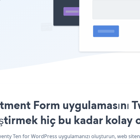
tment Form uygulamasını T
ştirmek hiç bu kadar kolay 
nty Ten for WordPress uygulamanızı oluşturun, web siteniz