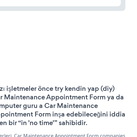
zı işletmeler önce try kendin yap (diy)
r Maintenance Appointment Form ya da
mputer guru a Car Maintenance
pointment Form inşa edebileceğini iddia
n bir “in 'no time'” sahibidir.
erleri, Car Maintenance Appointment Form companies