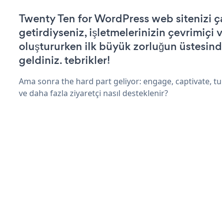
Twenty Ten for WordPress web sitenizi ça
getirdiyseniz, işletmelerinizin çevrimiçi v
oluştururken ilk büyük zorluğun üstesin
geldiniz. tebrikler!
Ama sonra the hard part geliyor: engage, captivate, tur
ve daha fazla ziyaretçi nasıl desteklenir?