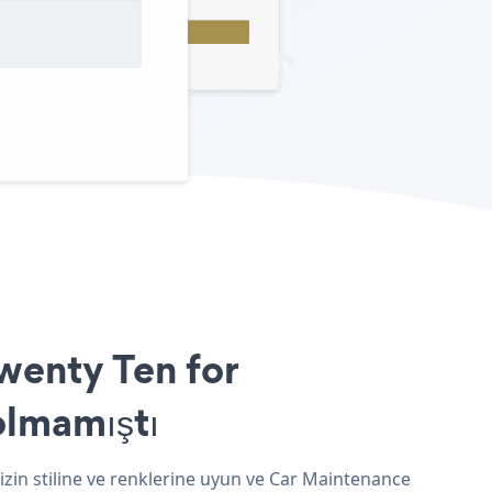
wenty Ten for
olmamıştı
in stiline ve renklerine uyun ve Car Maintenance