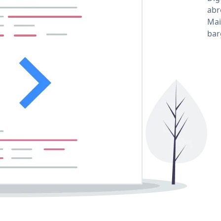
abr
Mai
bar