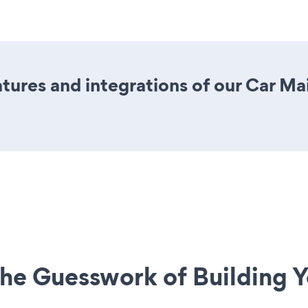
ures and integrations of our Car M
he Guesswork of Building Y