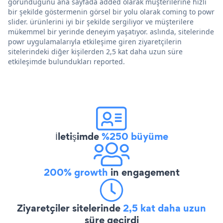
göründüğünü ana sayfada added olarak müşterilerine hızlı
bir şekilde göstermenin görsel bir yolu olarak coming to powr
slider. ürünlerini iyi bir şekilde sergiliyor ve müşterilere
mükemmel bir yerinde deneyim yaşatıyor. aslında, sitelerinde
powr uygulamalarıyla etkileşime giren ziyaretçilerin
sitelerindeki diğer kişilerden 2,5 kat daha uzun süre
etkileşimde bulundukları reported.
İletişimde
%250 büyüme
200% growth
in engagement
Ziyaretçiler sitelerinde
2,5 kat daha uzun
süre geçirdi