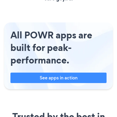
All POWR apps are
built for peak-
performance.
See apps in action
Trusted by the best in