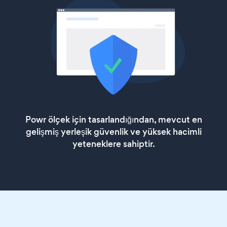
Powr ölçek için tasarlandığından, mevcut en
gelişmiş yerleşik güvenlik ve yüksek hacimli
yeteneklere sahiptir.