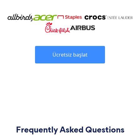
Ücretsiz başlat
Frequently Asked Questions