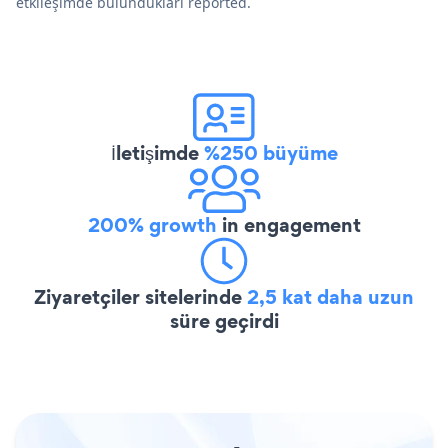
etkileşimde bulundukları reported.
İletişimde
%250 büyüme
200% growth
in engagement
Ziyaretçiler sitelerinde
2,5 kat daha uzun
süre geçirdi