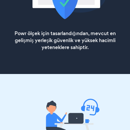
Powr ölçek için tasarlandığından, mevcut en
gelişmiş yerleşik güvenlik ve yüksek hacimli
yeteneklere sahiptir.