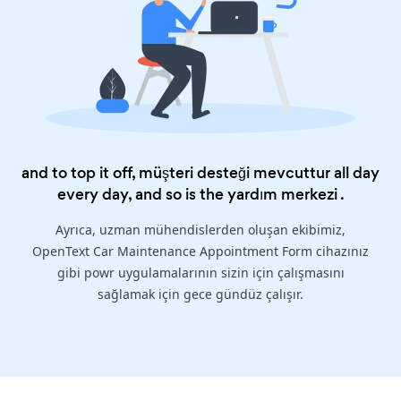
and to top it off, müşteri desteği mevcuttur all day
every day, and so is the
yardım merkezi
.
Ayrıca, uzman mühendislerden oluşan ekibimiz,
OpenText Car Maintenance Appointment Form cihazınız
gibi powr uygulamalarının sizin için çalışmasını
sağlamak için gece gündüz çalışır.