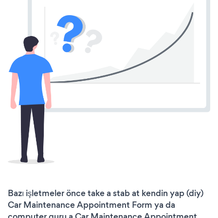
Bazı işletmeler önce take a stab at kendin yap (diy)
Car Maintenance Appointment Form ya da
computer guru a Car Maintenance Appointment