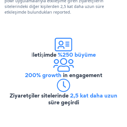
powr uygulamalarıyla etkileşime giren ziyaretçilerin
sitelerindeki diğer kişilerden 2,5 kat daha uzun süre
etkileşimde bulundukları reported.
İletişimde
%250 büyüme
200% growth
in engagement
Ziyaretçiler sitelerinde
2,5 kat daha uzun
süre geçirdi