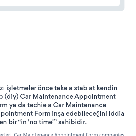
zı işletmeler önce take a stab at kendin
p (diy) Car Maintenance Appointment
rm ya da techie a Car Maintenance
pointment Form inşa edebileceğini iddia
n bir “in 'no time'” sahibidir.
erleri, Car Maintenance Appointment Form companies