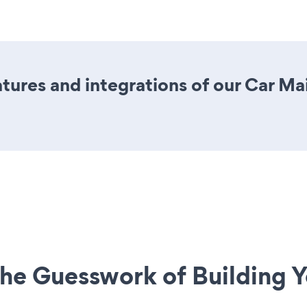
ures and integrations of our Car M
he Guesswork of Building Y