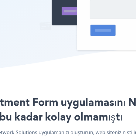
tment Form uygulamasını N
 bu kadar kolay olmamıştı
work Solutions uygulamanızı oluşturun, web sitenizin stil