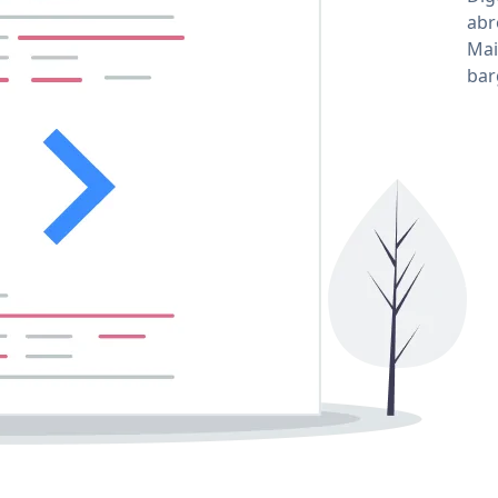
abr
Mai
bar