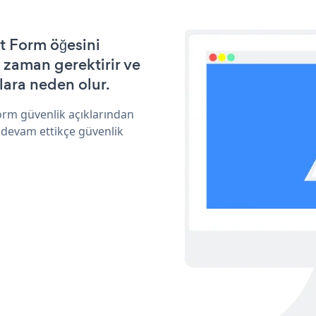
t Form öğesini
 zaman gerektirir ve
lara neden olur.
orm güvenlik açıklarından
 devam ettikçe güvenlik