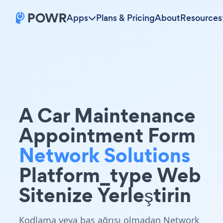
Apps
Plans & Pricing
About
Resources
A Car Maintenance
Appointment Form
Network Solutions
Platform_type Web
Sitenize Yerleştirin
Kodlama veya baş ağrısı olmadan Network