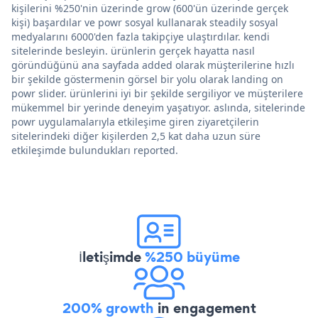
kişilerini %250'nin üzerinde grow (600'ün üzerinde gerçek
kişi) başardılar ve powr sosyal kullanarak steadily sosyal
medyalarını 6000'den fazla takipçiye ulaştırdılar. kendi
sitelerinde besleyin. ürünlerin gerçek hayatta nasıl
göründüğünü ana sayfada added olarak müşterilerine hızlı
bir şekilde göstermenin görsel bir yolu olarak landing on
powr slider. ürünlerini iyi bir şekilde sergiliyor ve müşterilere
mükemmel bir yerinde deneyim yaşatıyor. aslında, sitelerinde
powr uygulamalarıyla etkileşime giren ziyaretçilerin
sitelerindeki diğer kişilerden 2,5 kat daha uzun süre
etkileşimde bulundukları reported.
İletişimde
%250 büyüme
200% growth
in engagement