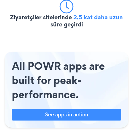
Ziyaretçiler sitelerinde
2,5 kat daha uzun
süre geçirdi
All POWR apps are
built for peak-
performance.
See apps in action