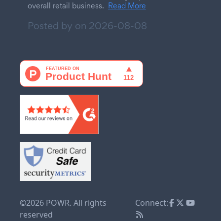
overall retail business.
Read More
Posted by on
2026-08-08
©2026 POWR. All rights
Connect:
reserved