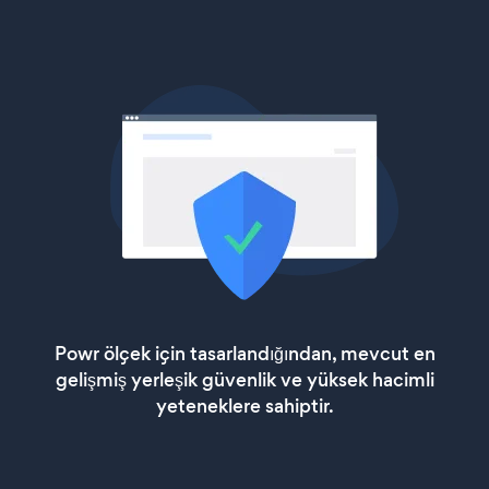
Powr ölçek için tasarlandığından, mevcut en
gelişmiş yerleşik güvenlik ve yüksek hacimli
yeteneklere sahiptir.