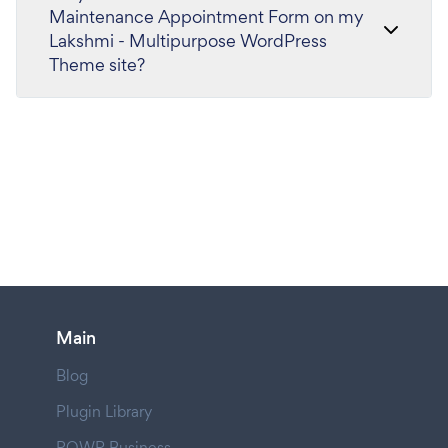
Maintenance Appointment Form on my
Lakshmi - Multipurpose WordPress
Theme site?
Main
Blog
Plugin Library
POWR Business