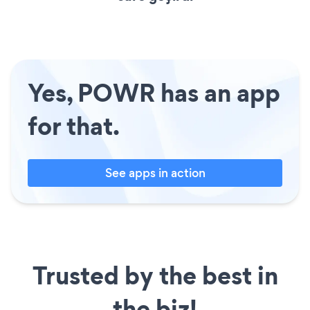
Yes, POWR has an app
for that.
See apps in action
Trusted by the best in
the biz!