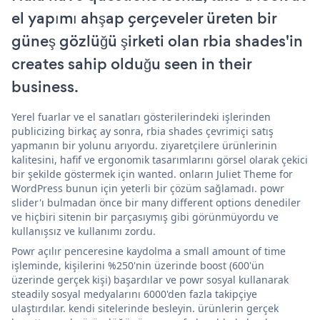
el yapımı ahşap çerçeveler üreten bir
güneş gözlüğü şirketi olan rbia shades'in
creates sahip olduğu seen in their
business.
Yerel fuarlar ve el sanatları gösterilerindeki işlerinden
publicizing birkaç ay sonra, rbia shades çevrimiçi satış
yapmanın bir yolunu arıyordu. ziyaretçilere ürünlerinin
kalitesini, hafif ve ergonomik tasarımlarını görsel olarak çekici
bir şekilde göstermek için wanted. onların Juliet Theme for
WordPress bunun için yeterli bir çözüm sağlamadı. powr
slider'ı bulmadan önce bir many different options denediler
ve hiçbiri sitenin bir parçasıymış gibi görünmüyordu ve
kullanışsız ve kullanımı zordu.
Powr açılır penceresine kaydolma a small amount of time
işleminde, kişilerini %250'nin üzerinde boost (600'ün
üzerinde gerçek kişi) başardılar ve powr sosyal kullanarak
steadily sosyal medyalarını 6000'den fazla takipçiye
ulaştırdılar. kendi sitelerinde besleyin. ürünlerin gerçek