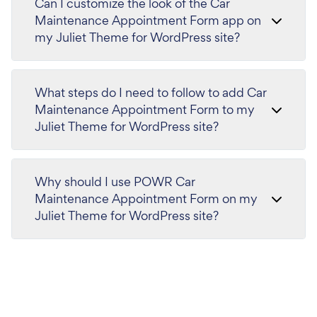
Can I customize the look of the Car
Maintenance Appointment Form app on
my Juliet Theme for WordPress site?
What steps do I need to follow to add Car
Maintenance Appointment Form to my
Juliet Theme for WordPress site?
Why should I use POWR Car
Maintenance Appointment Form on my
Juliet Theme for WordPress site?