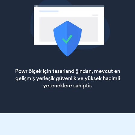
Powr ölçek için tasarlandığından, mevcut en
gelişmiş yerleşik güvenlik ve yüksek hacimli
yeteneklere sahiptir.