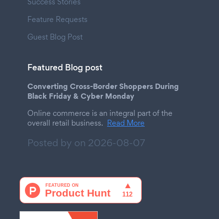
Success Stories
Feature Requests
Guest Blog Post
Featured Blog post
Converting Cross-Border Shoppers During
Black Friday & Cyber Monday
Online commerce is an integral part of the
overall retail business.
Read More
Posted by on
2026-08-07