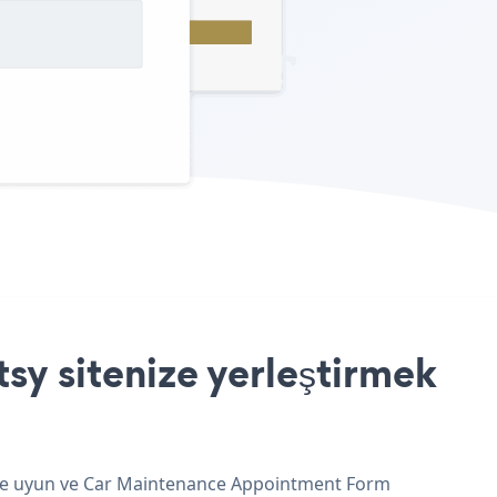
y sitenize yerleştirmek
rine uyun ve Car Maintenance Appointment Form