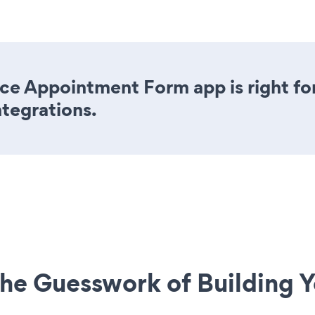
ce Appointment Form app is right fo
ntegrations.
he Guesswork of Building Y