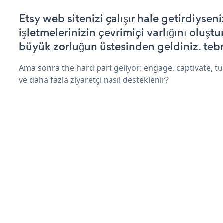
Etsy web sitenizi çalışır hale getirdiyseni
işletmelerinizin çevrimiçi varlığını oluştu
büyük zorluğun üstesinden geldiniz. tebr
Ama sonra the hard part geliyor: engage, captivate, tur
ve daha fazla ziyaretçi nasıl desteklenir?