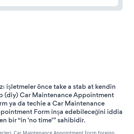
zı işletmeler önce take a stab at kendin
p (diy) Car Maintenance Appointment
rm ya da techie a Car Maintenance
pointment Form inşa edebileceğini iddia
n bir “in 'no time'” sahibidir.
erleri, Car Maintenance Appointment Form foreign