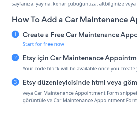
sayfanıza, yayına, kenar çubuğunuza, altbilginize veya i
How To Add a Car Maintenance A
Create a Free Car Maintenance App
Start for free now
Etsy için Car Maintenance Appointm
Your code block will be available once you create
Etsy düzenleyicisinde html veya göm
veya Car Maintenance Appointment Form snippet'in
görüntüle ve Car Maintenance Appointment Form