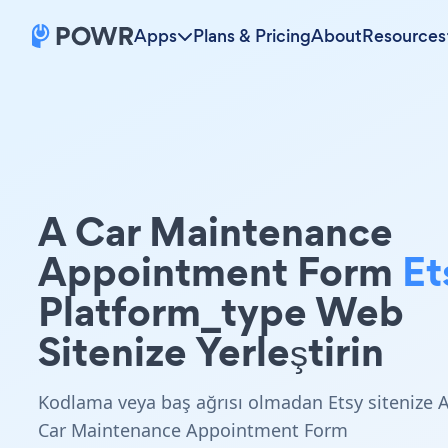
Apps
Plans & Pricing
About
Resources
A Car Maintenance
Appointment Form
Et
Platform_type Web
Sitenize Yerleştirin
Kodlama veya baş ağrısı olmadan Etsy sitenize 
Car Maintenance Appointment Form