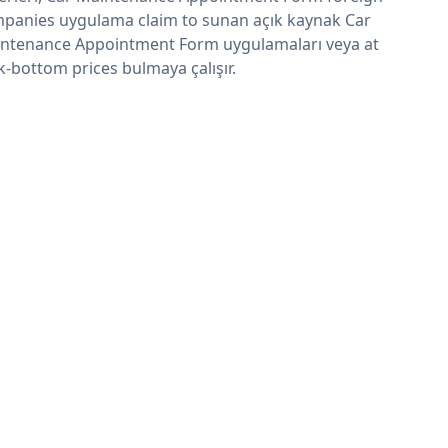
panies uygulama claim to sunan açık kaynak Car
ntenance Appointment Form uygulamaları veya at
k-bottom prices bulmaya çalışır.