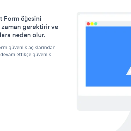
t Form öğesini
 zaman gerektirir ve
lara neden olur.
orm güvenlik açıklarından
 devam ettikçe güvenlik