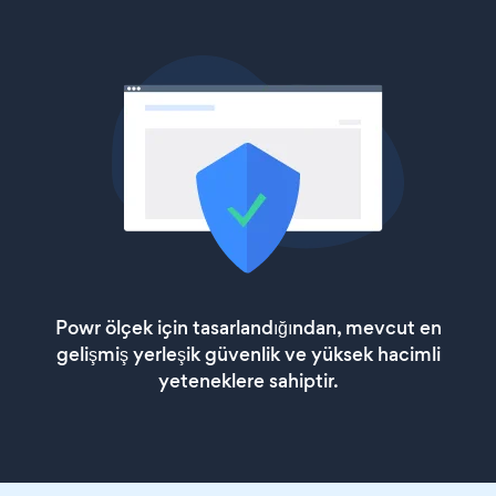
Powr ölçek için tasarlandığından, mevcut en
gelişmiş yerleşik güvenlik ve yüksek hacimli
yeteneklere sahiptir.