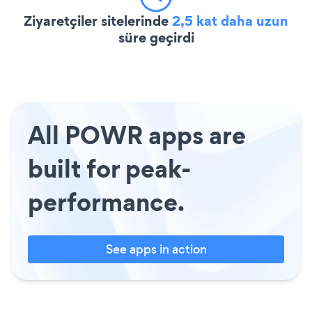
Ziyaretçiler sitelerinde
2,5 kat daha uzun
süre geçirdi
All POWR apps are
built for peak-
performance.
See apps in action