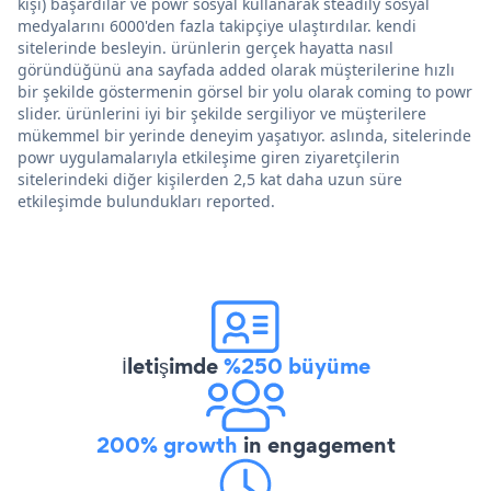
kişi) başardılar ve powr sosyal kullanarak steadily sosyal
medyalarını 6000'den fazla takipçiye ulaştırdılar. kendi
sitelerinde besleyin. ürünlerin gerçek hayatta nasıl
göründüğünü ana sayfada added olarak müşterilerine hızlı
bir şekilde göstermenin görsel bir yolu olarak coming to powr
slider. ürünlerini iyi bir şekilde sergiliyor ve müşterilere
mükemmel bir yerinde deneyim yaşatıyor. aslında, sitelerinde
powr uygulamalarıyla etkileşime giren ziyaretçilerin
sitelerindeki diğer kişilerden 2,5 kat daha uzun süre
etkileşimde bulundukları reported.
İletişimde
%250 büyüme
200% growth
in engagement