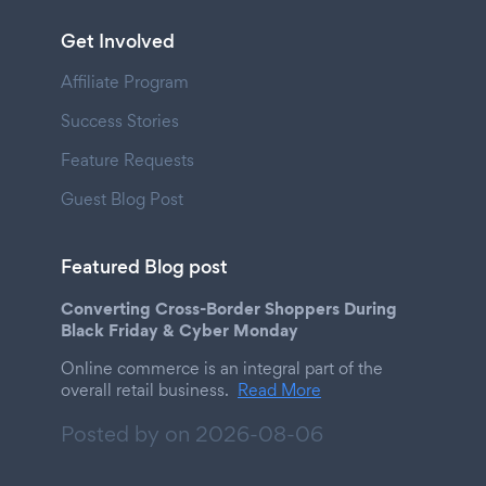
Get Involved
Affiliate Program
Success Stories
Feature Requests
Guest Blog Post
Featured Blog post
Converting Cross-Border Shoppers During
Black Friday & Cyber Monday
Online commerce is an integral part of the
overall retail business.
Read More
Posted by on
2026-08-06