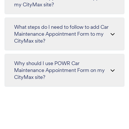
my CityMax site?
What steps do I need to follow to add Car
Maintenance Appointment Form to my
CityMax site?
Why should I use POWR Car
Maintenance Appointment Form on my
CityMax site?