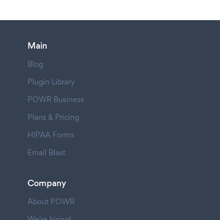
Main
Blog
Plugin Library
POWR Business
Plans & Pricing
HIPAA Forms
Email Blast
Company
About POWR
We're hiring!