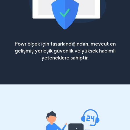
Powr ölçek için tasarlandığından, mevcut en
gelişmiş yerleşik güvenlik ve yüksek hacimli
yeteneklere sahiptir.