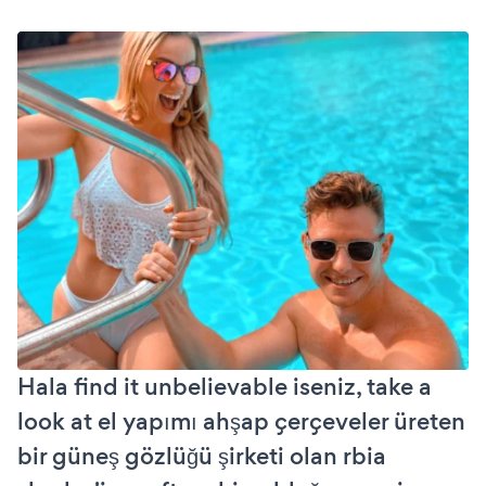
Hala find it unbelievable iseniz, take a
look at el yapımı ahşap çerçeveler üreten
bir güneş gözlüğü şirketi olan rbia