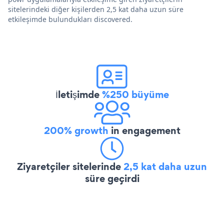
sitelerindeki diğer kişilerden 2,5 kat daha uzun süre
etkileşimde bulundukları discovered.
İletişimde
%250 büyüme
200% growth
in engagement
Ziyaretçiler sitelerinde
2,5 kat daha uzun
süre geçirdi