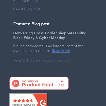
Feature Requests
Guest Blog Post
Featured Blog post
Converting Cross-Border Shoppers During
Black Friday & Cyber Monday
Online commerce is an integral part of the
overall retail business.
Read More
Posted by on
2026-08-07