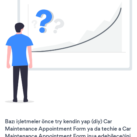
Bazı işletmeler önce try kendin yap (diy) Car
Maintenance Appointment Form ya da techie a Car
Maintenance Appointment Form inşa edebileceğini