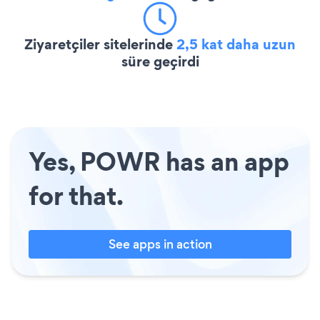
Ziyaretçiler sitelerinde
2,5 kat daha uzun
süre geçirdi
Yes, POWR has an app
for that.
See apps in action