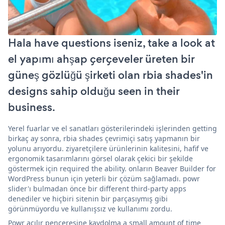
Hala have questions iseniz, take a look at
el yapımı ahşap çerçeveler üreten bir
güneş gözlüğü şirketi olan rbia shades'in
designs sahip olduğu seen in their
business.
Yerel fuarlar ve el sanatları gösterilerindeki işlerinden getting
birkaç ay sonra, rbia shades çevrimiçi satış yapmanın bir
yolunu arıyordu. ziyaretçilere ürünlerinin kalitesini, hafif ve
ergonomik tasarımlarını görsel olarak çekici bir şekilde
göstermek için required the ability. onların Beaver Builder for
WordPress bunun için yeterli bir çözüm sağlamadı. powr
slider'ı bulmadan önce bir different third-party apps
denediler ve hiçbiri sitenin bir parçasıymış gibi
görünmüyordu ve kullanışsız ve kullanımı zordu.
Powr açılır penceresine kaydolma a small amount of time