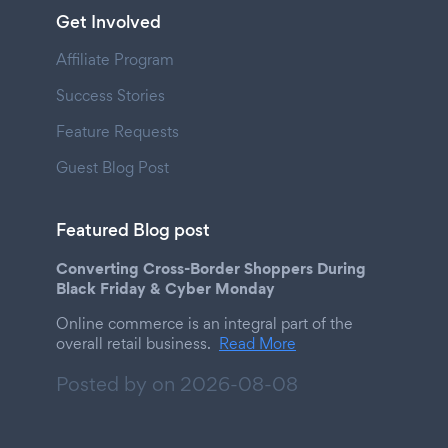
Get Involved
Affiliate Program
Success Stories
Feature Requests
Guest Blog Post
Featured Blog post
Converting Cross-Border Shoppers During
Black Friday & Cyber Monday
Online commerce is an integral part of the
overall retail business.
Read More
Posted by on
2026-08-08