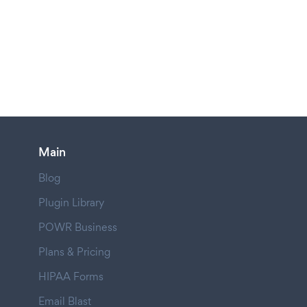
Main
Blog
Plugin Library
POWR Business
Plans & Pricing
HIPAA Forms
Email Blast