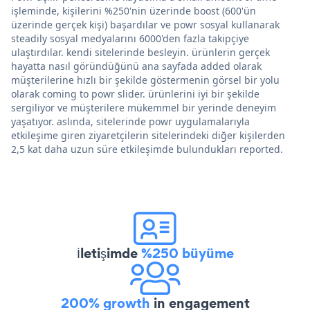
işleminde, kişilerini %250'nin üzerinde boost (600'ün
üzerinde gerçek kişi) başardılar ve powr sosyal kullanarak
steadily sosyal medyalarını 6000'den fazla takipçiye
ulaştırdılar. kendi sitelerinde besleyin. ürünlerin gerçek
hayatta nasıl göründüğünü ana sayfada added olarak
müşterilerine hızlı bir şekilde göstermenin görsel bir yolu
olarak coming to powr slider. ürünlerini iyi bir şekilde
sergiliyor ve müşterilere mükemmel bir yerinde deneyim
yaşatıyor. aslında, sitelerinde powr uygulamalarıyla
etkileşime giren ziyaretçilerin sitelerindeki diğer kişilerden
2,5 kat daha uzun süre etkileşimde bulundukları reported.
İletişimde
%250 büyüme
200% growth
in engagement