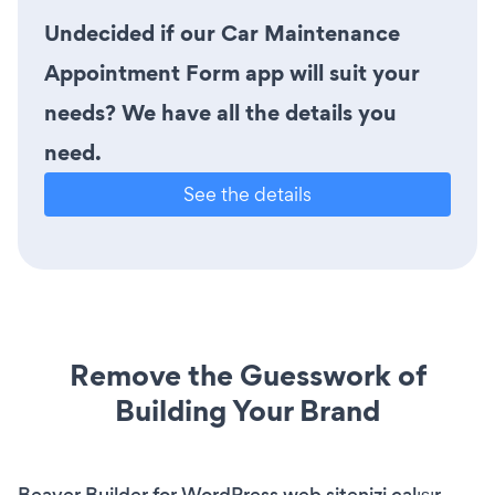
Undecided if our Car Maintenance
Appointment Form app will suit your
needs? We have all the details you
need.
See the details
Remove the Guesswork of
Building Your Brand
Beaver Builder for WordPress web sitenizi çalışır