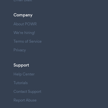
Company
About POWR
We're hiring!
Terms of Service
Privacy
Support
Help Center
Tutorials
Contact Support
Report Abuse