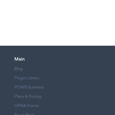
Main
Blog
Plugin Library
POWR Business
Plans & Pricing
HIPAA Forms
Email Blast