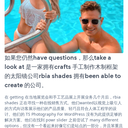
如果您仍然have questions，那么take a
look at 是一家拥有crafts 手工制作木制框架
的太阳镜公司rbia shades 拥有been able to
create 的公司。
在 getting 在当地展览会和手工艺品展上开展业务几个月后，rbia
shades 正在寻找一种在线销售方式。他们wanted以视觉上吸引人
的方式向访客展示他们的产品质量、轻巧且符合人体工程学的设
计。他们的 TS Photography For WordPress 没有为此提供足够的
解决方案。他们在找到 powr slider 之前尝试了 many different
options，但没有一个看起来好像它们是站点的一部分，并且笨重且