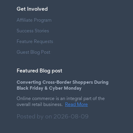
Get Involved
Affiliate Program
Success Stories
Feature Requests
Guest Blog Post
Featured Blog post
Converting Cross-Border Shoppers During
Black Friday & Cyber Monday
Online commerce is an integral part of the
overall retail business.
Read More
Posted by on
2026-08-09