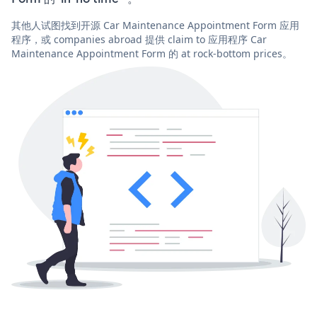
其他人试图找到开源 Car Maintenance Appointment Form 应用
程序，或 companies abroad 提供 claim to 应用程序 Car
Maintenance Appointment Form 的 at rock-bottom prices。