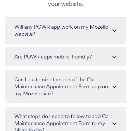
your website.
Will any POWR app work on my Mozello
website?
Are POWR apps mobile-friendly?
Can I customize the look of the Car
Maintenance Appointment Form app on
my Mozello site?
What steps do I need to follow to add Car
Maintenance Appointment Form to my
Mozello site?