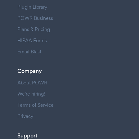
Plugin Library
POWR Business
Plans & Pricing
HIPAA Forms
Email Blast
Company
About POWR
We're hiring!
Terms of Service
Privacy
Support