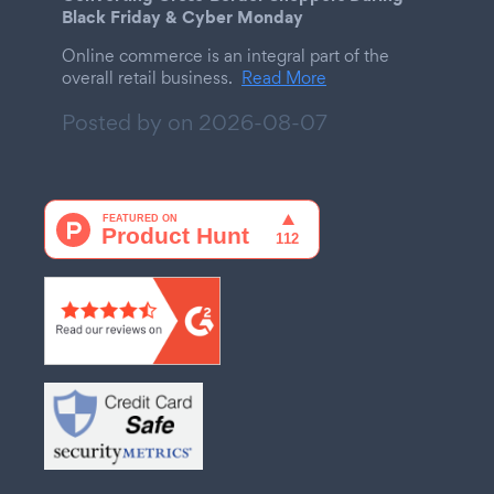
Black Friday & Cyber Monday
Online commerce is an integral part of the
overall retail business.
Read More
Posted by on
2026-08-07