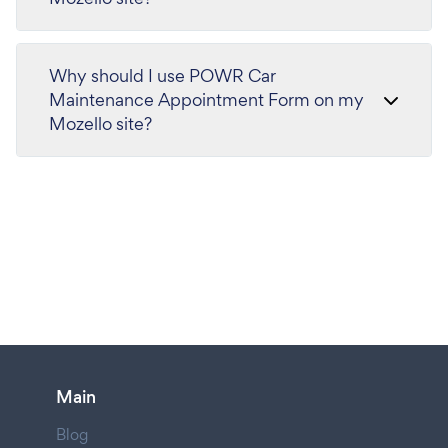
Why should I use POWR Car
Maintenance Appointment Form on my
Mozello site?
Main
Blog