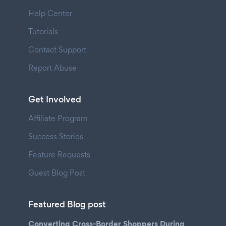
Help Center
Tutorials
Contact Support
Report Abuse
Get Involved
Affiliate Program
Success Stories
Feature Requests
Guest Blog Post
Featured Blog post
Converting Cross-Border Shoppers During