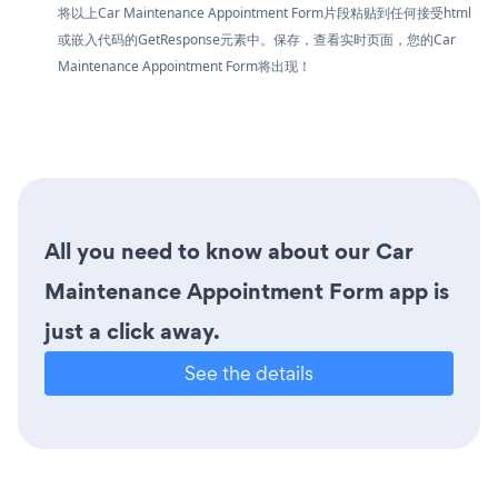
将以上Car Maintenance Appointment Form片段粘贴到任何接受html
或嵌入代码的GetResponse元素中。保存，查看实时页面，您的Car
Maintenance Appointment Form将出现！
All you need to know about our Car
Maintenance Appointment Form app is
just a click away.
See the details