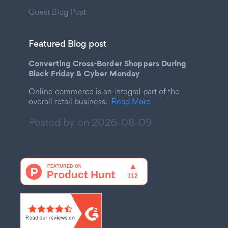
Guest Blog Post
Featured Blog post
Converting Cross-Border Shoppers During
Black Friday & Cyber Monday
Online commerce is an integral part of the
overall retail business.
Read More
Posted by on
2026-08-09