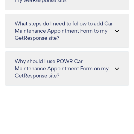
my GetResponse site?
What steps do I need to follow to add Car
Maintenance Appointment Form to my
GetResponse site?
Why should I use POWR Car
Maintenance Appointment Form on my
GetResponse site?