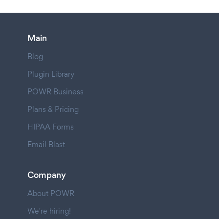
Main
Blog
Plugin Library
POWR Business
Plans & Pricing
HIPAA Forms
Email Blast
Company
About POWR
We're hiring!