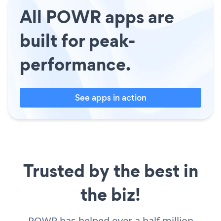
All POWR apps are
built for peak-
performance.
See apps in action
Trusted by the best in
the biz!
POWR has helped over a half million