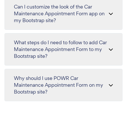
Can I customize the look of the Car
Maintenance Appointment Form app on
my Bootstrap site?
What steps do I need to follow to add Car
Maintenance Appointment Form to my
Bootstrap site?
Why should I use POWR Car
Maintenance Appointment Form on my
Bootstrap site?