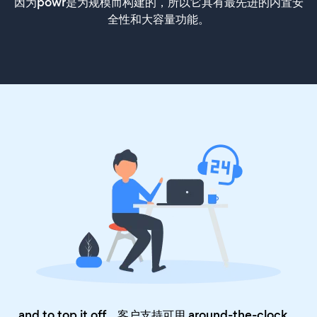
因为powr是为规模而构建的，所以它具有最先进的内置安
全性和大容量功能。
and to top it off，客户支持可用 around-the-clock，