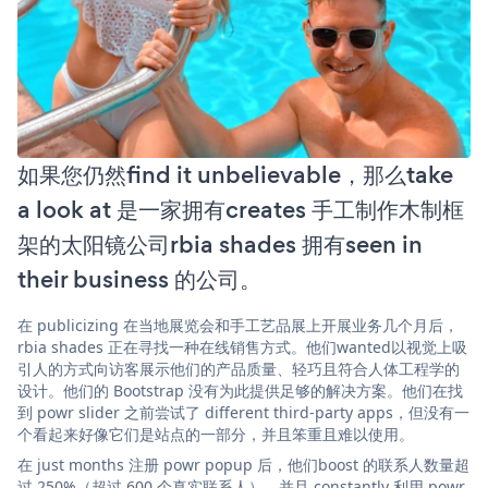
如果您仍然find it unbelievable，那么take
a look at 是一家拥有creates 手工制作木制框
架的太阳镜公司rbia shades 拥有seen in
their business 的公司。
在 publicizing 在当地展览会和手工艺品展上开展业务几个月后，
rbia shades 正在寻找一种在线销售方式。他们wanted以视觉上吸
引人的方式向访客展示他们的产品质量、轻巧且符合人体工程学的
设计。他们的 Bootstrap 没有为此提供足够的解决方案。他们在找
到 powr slider 之前尝试了 different third-party apps，但没有一
个看起来好像它们是站点的一部分，并且笨重且难以使用。
在 just months 注册 powr popup 后，他们boost 的联系人数量超
过 250%（超过 600 个真实联系人），并且 constantly 利用 powr