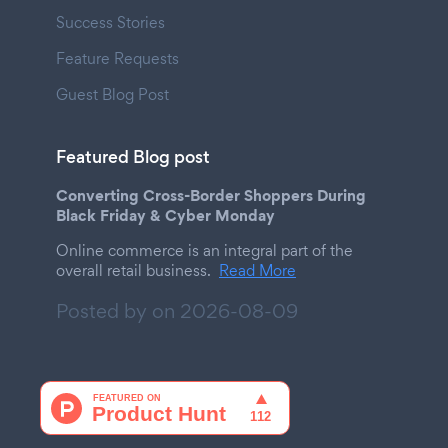
Success Stories
Feature Requests
Guest Blog Post
Featured Blog post
Converting Cross-Border Shoppers During
Black Friday & Cyber Monday
Online commerce is an integral part of the
overall retail business.
Read More
Posted by on
2026-08-09