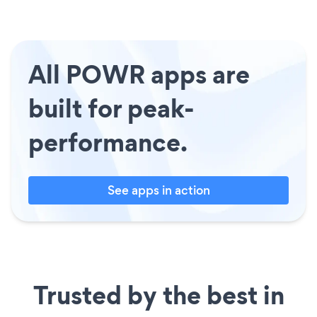
All POWR apps are
built for peak-
performance.
See apps in action
Trusted by the best in