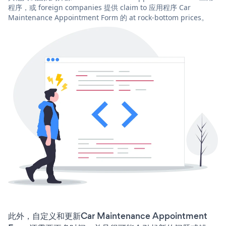
程序，或 foreign companies 提供 claim to 应用程序 Car
Maintenance Appointment Form 的 at rock-bottom prices。
此外，自定义和更新Car Maintenance Appointment