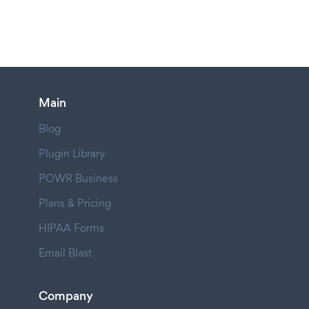
Main
Blog
Plugin Library
POWR Business
Plans & Pricing
HIPAA Forms
Email Blast
Company