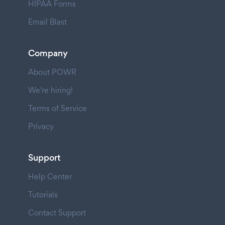
HIPAA Forms
Email Blast
Company
About POWR
We're hiring!
Terms of Service
Privacy
Support
Help Center
Tutorials
Contact Support