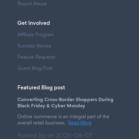
Report Abuse
Get Involved
Affiliate Program
Success Stories
Feature Requests
Guest Blog Post
Featured Blog post
Converting Cross-Border Shoppers During
Black Friday & Cyber Monday
Online commerce is an integral part of the
overall retail business.
Read More
Posted by on
2026-08-07