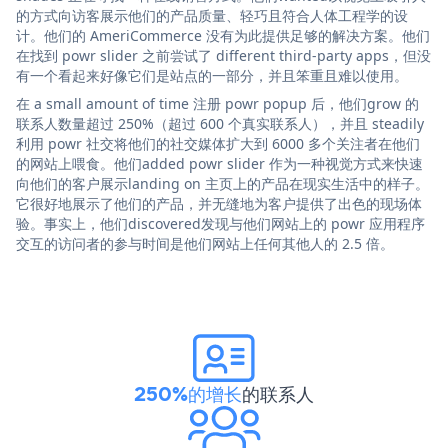
的方式向访客展示他们的产品质量、轻巧且符合人体工程学的设
计。他们的 AmeriCommerce 没有为此提供足够的解决方案。他们
在找到 powr slider 之前尝试了 different third-party apps，但没
有一个看起来好像它们是站点的一部分，并且笨重且难以使用。
在 a small amount of time 注册 powr popup 后，他们grow 的
联系人数量超过 250%（超过 600 个真实联系人），并且 steadily
利用 powr 社交将他们的社交媒体扩大到 6000 多个关注者在他们
的网站上喂食。他们added powr slider 作为一种视觉方式来快速
向他们的客户展示landing on 主页上的产品在现实生活中的样子。
它很好地展示了他们的产品，并无缝地为客户提供了出色的现场体
验。事实上，他们discovered发现与他们网站上的 powr 应用程序
交互的访问者的参与时间是他们网站上任何其他人的 2.5 倍。
250%的增长
的联系人