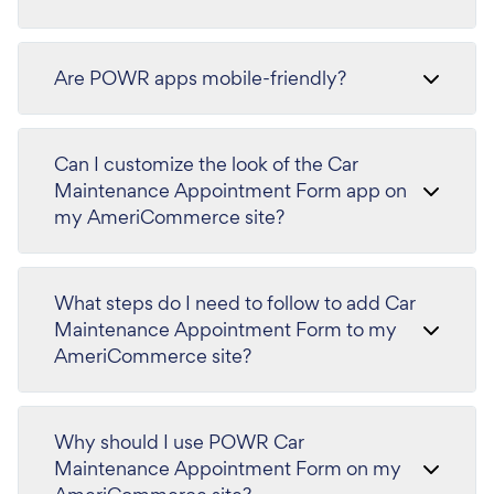
Are POWR apps mobile-friendly?
Can I customize the look of the Car
Maintenance Appointment Form app on
my AmeriCommerce site?
What steps do I need to follow to add Car
Maintenance Appointment Form to my
AmeriCommerce site?
Why should I use POWR Car
Maintenance Appointment Form on my