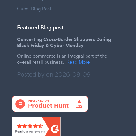
Guest Blog Post
Featured Blog post
Converting Cross-Border Shoppers During
Black Friday & Cyber Monday
Online commerce is an integral part of the
overall retail business.
Read More
Posted by on
2026-08-09