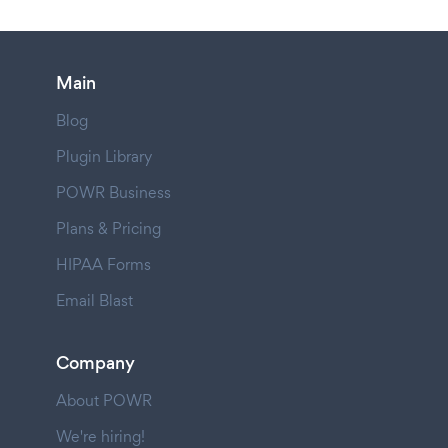
Main
Blog
Plugin Library
POWR Business
Plans & Pricing
HIPAA Forms
Email Blast
Company
About POWR
We're hiring!