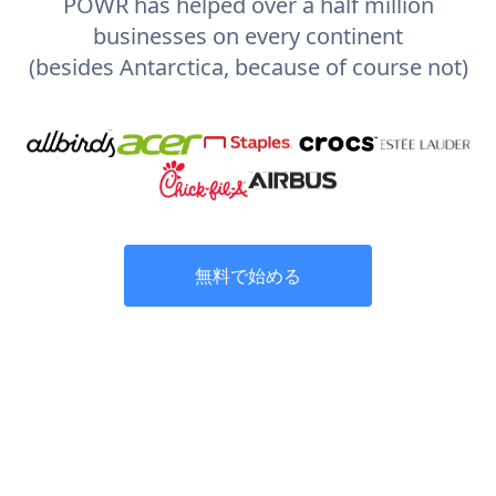
POWR has helped over a half million
businesses on every continent
(besides Antarctica, because of course not)
無料で始める