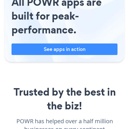
All POWR apps are
built for peak-
performance.
See apps in action
Trusted by the best in
the biz!
POWR has helped over a half million