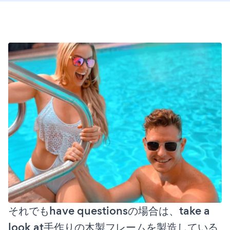
それでもhave questionsの場合は、take a
look at手作りの木製フレームを製造している