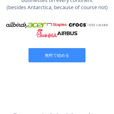
businesses on every continent
(besides Antarctica, because of course not)
無料で始める