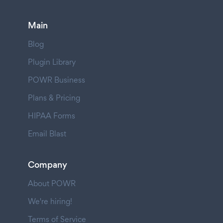
Main
Blog
Plugin Library
POWR Business
Plans & Pricing
HIPAA Forms
Email Blast
Company
About POWR
We're hiring!
Terms of Service