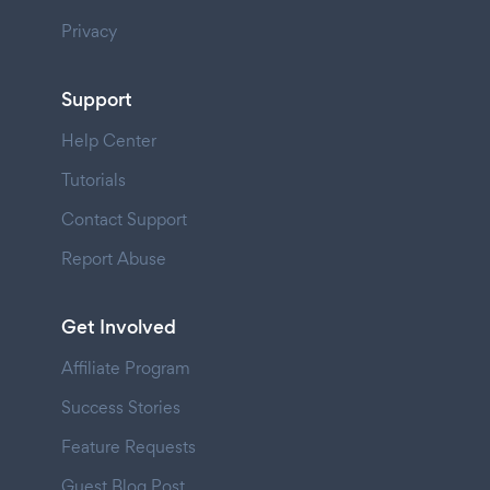
Privacy
Support
Help Center
Tutorials
Contact Support
Report Abuse
Get Involved
Affiliate Program
Success Stories
Feature Requests
Guest Blog Post