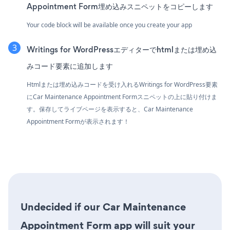
Appointment Form埋め込みスニペットをコピーします
Your code block will be available once you create your app
Writings for WordPressエディターでhtmlまたは埋め込
みコード要素に追加します
Htmlまたは埋め込みコードを受け入れるWritings for WordPress要素
にCar Maintenance Appointment Formスニペットの上に貼り付けま
す。保存してライブページを表示すると、Car Maintenance
Appointment Formが表示されます！
Undecided if our Car Maintenance
Appointment Form app will suit your