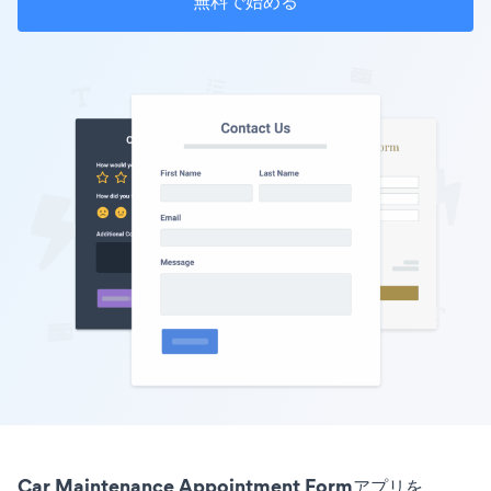
無料で始める
Car Maintenance Appointment Formアプリを