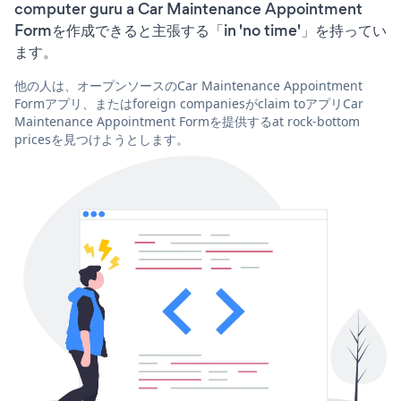
computer guru a Car Maintenance Appointment
Formを作成できると主張する「in 'no time'」を持ってい
ます。
他の人は、オープンソースのCar Maintenance Appointment
Formアプリ、またはforeign companiesがclaim toアプリCar
Maintenance Appointment Formを提供するat rock-bottom
pricesを見つけようとします。