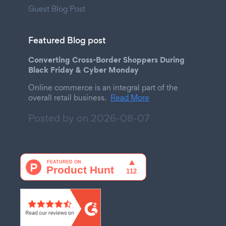
Guest Blog Post
Featured Blog post
Converting Cross-Border Shoppers During
Black Friday & Cyber Monday
Online commerce is an integral part of the
overall retail business.
Read More
Posted by on
2026-08-07