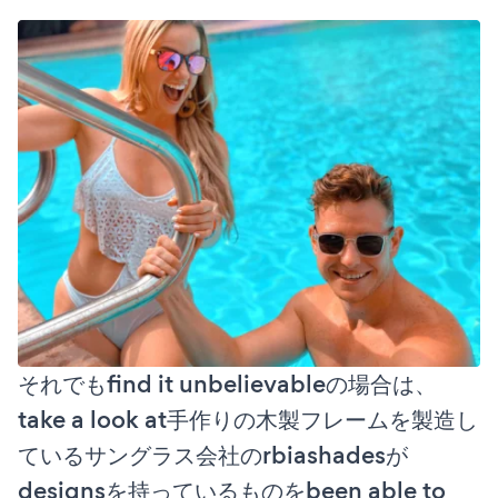
それでもfind it unbelievableの場合は、
take a look at手作りの木製フレームを製造し
ているサングラス会社のrbiashadesが
designsを持っているものをbeen able to