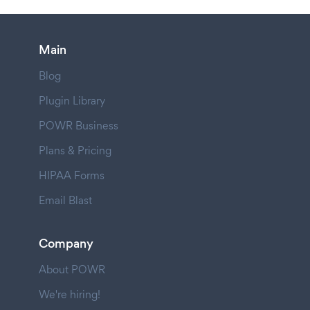
Main
Blog
Plugin Library
POWR Business
Plans & Pricing
HIPAA Forms
Email Blast
Company
About POWR
We're hiring!