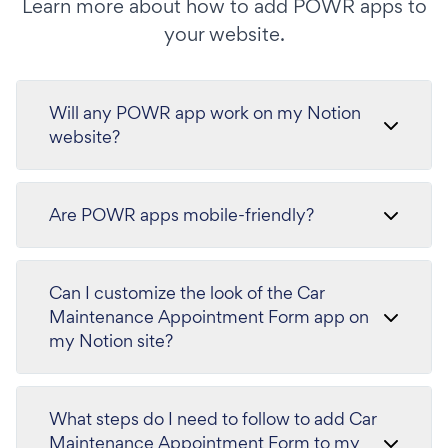
Learn more about how to add POWR apps to
your website.
Will any POWR app work on my Notion
website?
Are POWR apps mobile-friendly?
Can I customize the look of the Car
Maintenance Appointment Form app on
my Notion site?
What steps do I need to follow to add Car
Maintenance Appointment Form to my