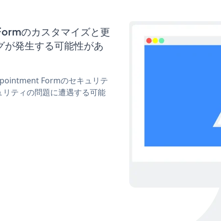
nt Formのカスタマイズと更
グが発生する可能性があ
ointment Formのセキュリテ
ュリティの問題に遭遇する可能