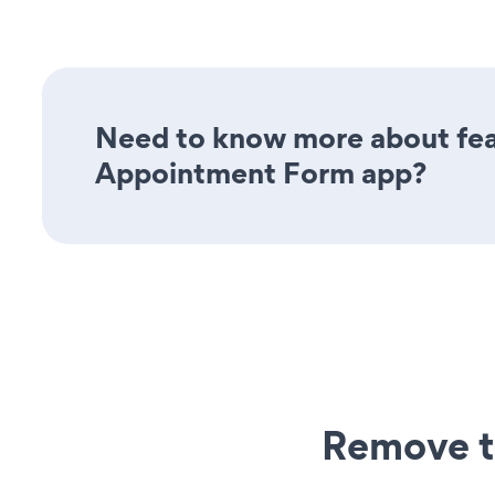
Need to know more about feat
Appointment Form app?
Remove t