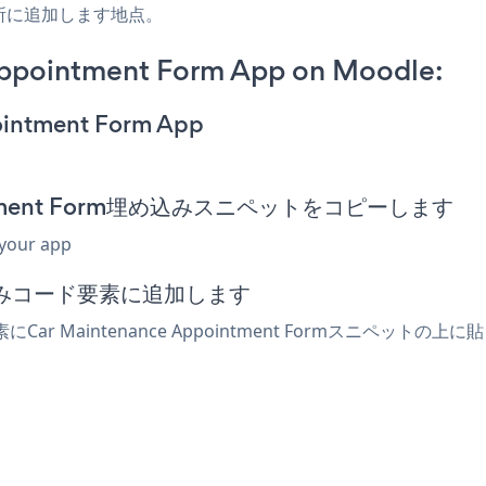
所に追加します地点。
ppointment Form App on Moodle:
ointment Form App
pointment Form埋め込みスニペットをコピーします
 your app
込みコード要素に追加します
Car Maintenance Appointment Formスニペッ
！