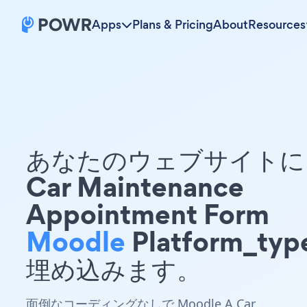
Apps
Plans & Pricing
About
Resources
あなたのウェブサイトに 
Car Maintenance
Appointment Form
Moodle
Platform_typ
埋め込みます。
面倒なコーディングなしで Moodle A Car