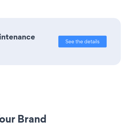
aintenance
See the details
our Brand