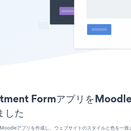
ppointment FormアプリをM
ました
orm Moodleアプリを作成し、ウェブサイトのスタイルと色を一致させ、Car