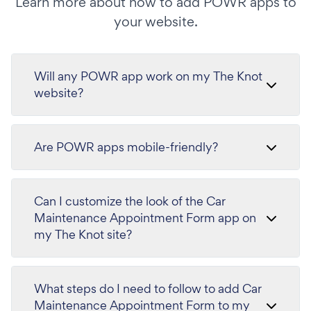
Learn more about how to add POWR apps to
your website.
Will any POWR app work on my The Knot
website?
Are POWR apps mobile-friendly?
Can I customize the look of the Car
Maintenance Appointment Form app on
my The Knot site?
What steps do I need to follow to add Car
Maintenance Appointment Form to my