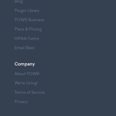
Blog
Plugin Library
POWR Business
Plans & Pricing
HIPAA Forms
Email Blast
Company
About POWR
We're hiring!
Terms of Service
Privacy