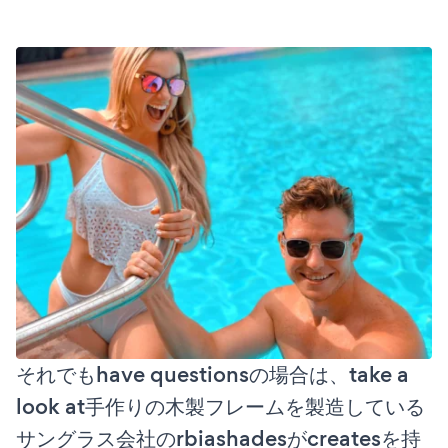
それでもhave questionsの場合は、take a
look at手作りの木製フレームを製造している
サングラス会社のrbiashadesがcreatesを持