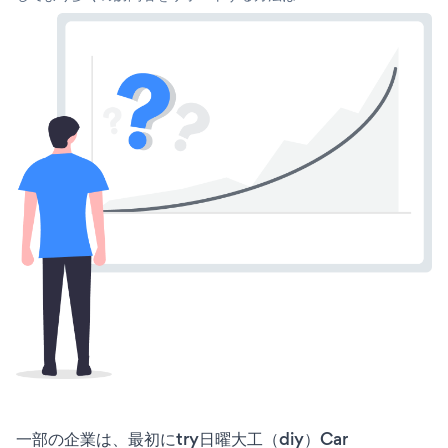
一部の企業は、最初にtry日曜大工（diy）Car