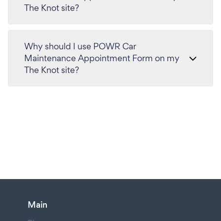
The Knot site?
Why should I use POWR Car
Maintenance Appointment Form on my
The Knot site?
Main