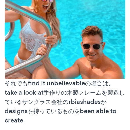
それでもfind it unbelievableの場合は、
take a look at手作りの木製フレームを製造し
ているサングラス会社のrbiashadesが
designsを持っているものをbeen able to
create。