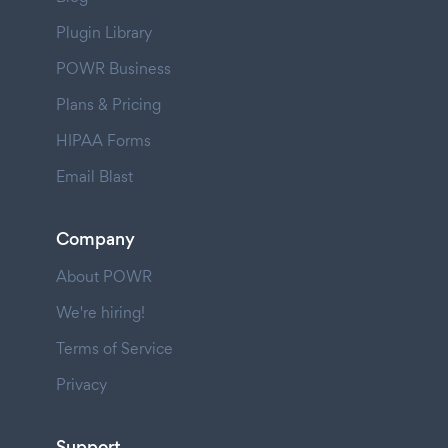
Plugin Library
POWR Business
Plans & Pricing
HIPAA Forms
Email Blast
Company
About POWR
We're hiring!
Terms of Service
Privacy
Support