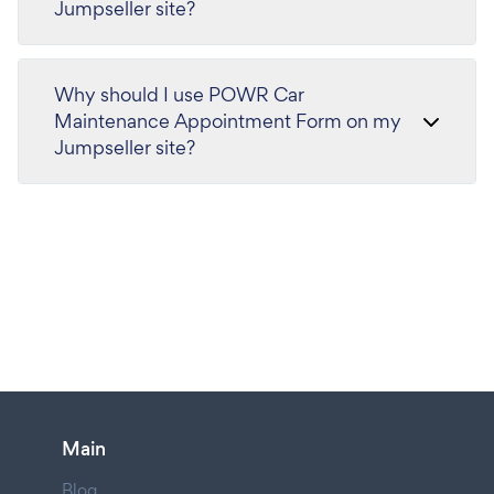
Jumpseller site?
Why should I use POWR Car
Maintenance Appointment Form on my
Jumpseller site?
Main
Blog