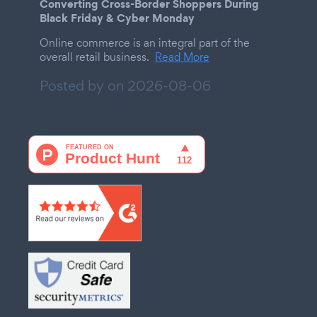
Converting Cross-Border Shoppers During
Black Friday & Cyber Monday
Online commerce is an integral part of the
overall retail business.
Read More
Posted by on
2026-08-06