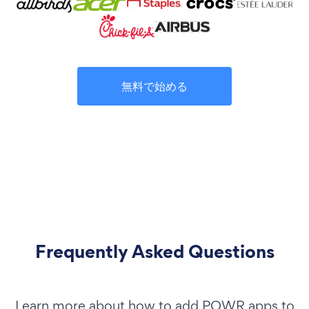
無料で始める
Frequently Asked Questions
Learn more about how to add POWR apps to