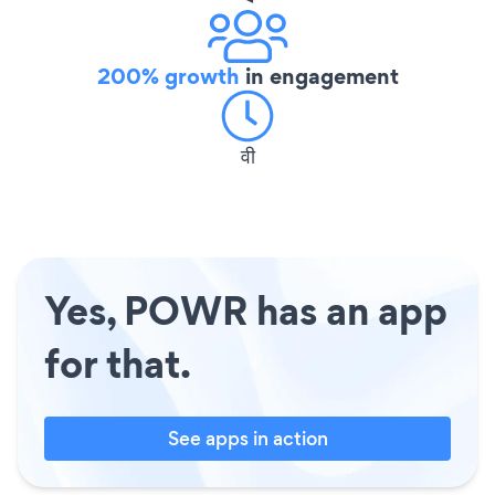
200% growth
in engagement
वी
Yes, POWR has an app
for that.
See apps in action