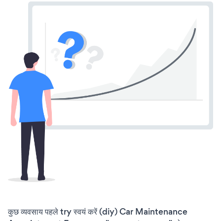
कुछ व्यवसाय पहले try स्वयं करें (diy) Car Maintenance