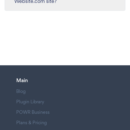
Website.com site?
Main
Blog
Plugin Library
POWR Business
Plans & Pricing