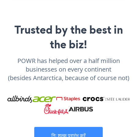
Trusted by the best in
the biz!
POWR has helped over a half million
businesses on every continent
(besides Antarctica, because of course not)
नि: शुल्क प्रारंभ करें