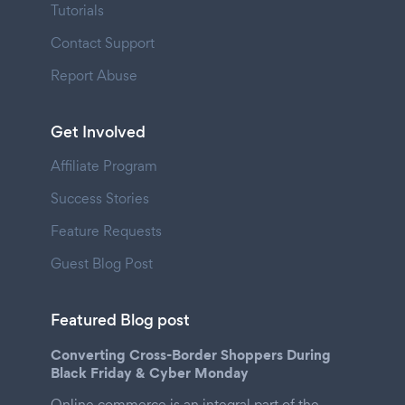
Tutorials
Contact Support
Report Abuse
Get Involved
Affiliate Program
Success Stories
Feature Requests
Guest Blog Post
Featured Blog post
Converting Cross-Border Shoppers During
Black Friday & Cyber Monday
Online commerce is an integral part of the