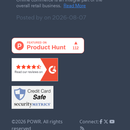
overall retail business.
Read More
Posted by on
2026-08-07
©2026 POWR. All rights
Connect:
reserved