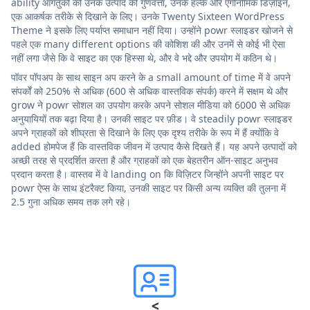
ability आगंतुकों को उनके उत्पाद की गुणवत्ता, उनके हल्के और एर्गोनोमिक डिज़ाइन,
एक आकर्षक तरीके से दिखाने के लिए। उनके Twenty Sixteen WordPress
Theme ने इसके लिए पर्याप्त समाधान नहीं दिया। उन्होंने powr स्लाइडर खोजने से
पहले एक many different options की कोशिश की और उनमें से कोई भी ऐसा
नहीं लगा जैसे कि वे साइट का एक हिस्सा थे, और वे भद्दे और उपयोग में कठिन थे।
पॉवर पॉपअप के साथ साइन अप करने के a small amount of time में वे अपने
संपर्कों को 250% से अधिक (600 से अधिक वास्तविक संपर्क) करने में सक्षम थे और
grow ने powr सोशल का उपयोग करके अपने सोशल मीडिया को 6000 से अधिक
अनुयायियों तक बढ़ा दिया है। उनकी साइट पर फ़ीड। वे steadily powr स्लाइडर
अपने ग्राहकों को शीघ्रता से दिखाने के लिए एक दृश्य तरीके के रूप में हैं क्योंकि वे
added होमपेज हैं कि वास्तविक जीवन में उत्पाद कैसे दिखते हैं। यह अपने उत्पादों को
अच्छी तरह से प्रदर्शित करता है और ग्राहकों को एक बेहतरीन ऑन-साइट अनुभव
प्रदान करता है। वास्तव में वे landing on कि विज़िटर जिन्होंने अपनी साइट पर
powr ऐप्स के साथ इंटरैक्ट किया, उनकी साइट पर किसी अन्य व्यक्ति की तुलना में
2.5 गुना अधिक समय तक लगे रहे।
<