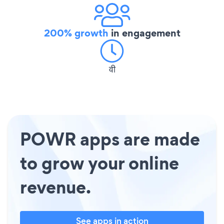
200% growth
in engagement
वी
POWR apps are made
to grow your online
revenue.
See apps in action