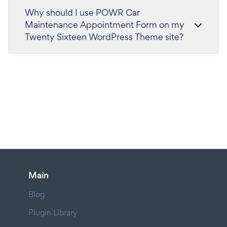
Why should I use POWR Car
Maintenance Appointment Form on my
Twenty Sixteen WordPress Theme site?
Main
Blog
Plugin Library