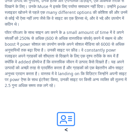
उनके उत्पाद की गुणवत्ता, उनके हल्के और एर्गोनोमिक डिज़ाइन, एक आकर्षक तरीके से
दिखाने के लिए। उनके Muse ने इसके लिए पर्याप्त समाधान नहीं दिया। उन्होंने powr
स्लाइडर खोजने से पहले एक many different options की कोशिश की और उनमें
से कोई भी ऐसा नहीं लगा जैसे कि वे साइट का एक हिस्सा थे, और वे भद्दे और उपयोग में
कठिन थे।
पॉवर पॉपअप के साथ साइन अप करने के a small amount of time में वे अपने
संपर्कों को 250% से अधिक (600 से अधिक वास्तविक संपर्क) करने में सक्षम थे और
boost ने powr सोशल का उपयोग करके अपने सोशल मीडिया को 6000 से अधिक
अनुयायियों तक बढ़ा दिया है। उनकी साइट पर फ़ीड। वे constantly powr
स्लाइडर अपने ग्राहकों को शीघ्रता से दिखाने के लिए एक दृश्य तरीके के रूप में हैं
क्योंकि वे added होमपेज हैं कि वास्तविक जीवन में उत्पाद कैसे दिखते हैं। यह अपने
उत्पादों को अच्छी तरह से प्रदर्शित करता है और ग्राहकों को एक बेहतरीन ऑन-साइट
अनुभव प्रदान करता है। वास्तव में वे landing on कि विज़िटर जिन्होंने अपनी साइट
पर powr ऐप्स के साथ इंटरैक्ट किया, उनकी साइट पर किसी अन्य व्यक्ति की तुलना में
2.5 गुना अधिक समय तक लगे रहे।
<