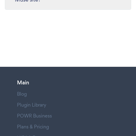
Main
Blog
Plugin Library
POWR Business
Plans & Pricing