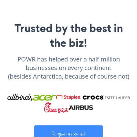
Trusted by the best in
the biz!
POWR has helped over a half million
businesses on every continent
(besides Antarctica, because of course not)
नि: शुल्क प्रारंभ करें