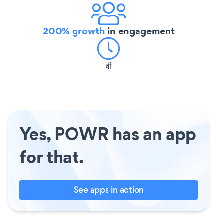
200% growth
in engagement
वी
Yes, POWR has an app
for that.
See apps in action