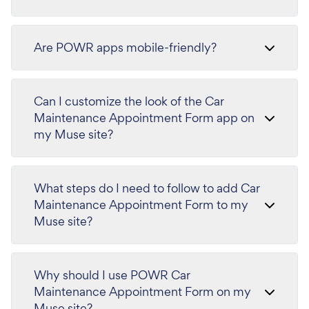
Are POWR apps mobile-friendly?
Can I customize the look of the Car
Maintenance Appointment Form app on
my Muse site?
What steps do I need to follow to add Car
Maintenance Appointment Form to my
Muse site?
Why should I use POWR Car
Maintenance Appointment Form on my
Muse site?