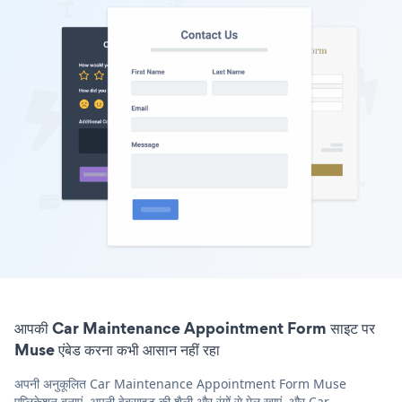
आपकी Car Maintenance Appointment Form साइट पर
Muse एंबेड करना कभी आसान नहीं रहा
अपनी अनुकूलित Car Maintenance Appointment Form Muse
एप्लिकेशन बनाएं, अपनी वेबसाइट की शैली और रंगों से मेल खाएं, और Car