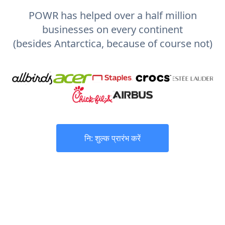
POWR has helped over a half million
businesses on every continent
(besides Antarctica, because of course not)
नि: शुल्क प्रारंभ करें