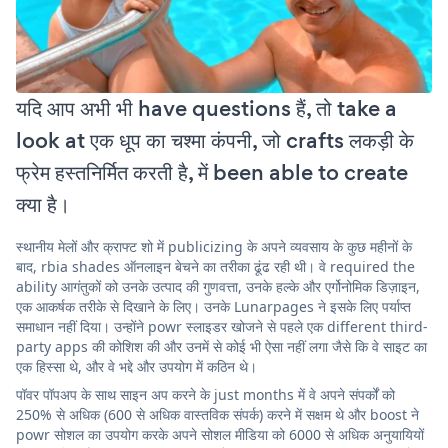
यदि आप अभी भी have questions हैं, तो take a
look at एक धूप का चश्मा कंपनी, जो crafts लकड़ी के
फ्रेम हस्तनिर्मित करती है, में been able to create
क्या है।
स्थानीय मेलों और क्राफ्ट शो में publicizing के अपने व्यवसाय के कुछ महीनों के
बाद, rbia shades ऑनलाइन बेचने का तरीका ढूंढ रही थी। वे required the
ability आगंतुकों को उनके उत्पाद की गुणवत्ता, उनके हल्के और एर्गोनोमिक डिज़ाइन,
एक आकर्षक तरीके से दिखाने के लिए। उनके Lunarpages ने इसके लिए पर्याप्त
समाधान नहीं दिया। उन्होंने powr स्लाइडर खोजने से पहले एक different third-
party apps की कोशिश की और उनमें से कोई भी ऐसा नहीं लगा जैसे कि वे साइट का
एक हिस्सा थे, और वे भद्दे और उपयोग में कठिन थे।
पॉवर पॉपअप के साथ साइन अप करने के just months में वे अपने संपर्कों को
250% से अधिक (600 से अधिक वास्तविक संपर्क) करने में सक्षम थे और boost ने
powr सोशल का उपयोग करके अपने सोशल मीडिया को 6000 से अधिक अनुयायियों