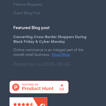
Feature Requests
Guest Blog Post
Featured Blog post
Converting Cross-Border Shoppers During
Black Friday & Cyber Monday
Online commerce is an integral part of the
overall retail business.
Read More
Posted by on
2026-08-05