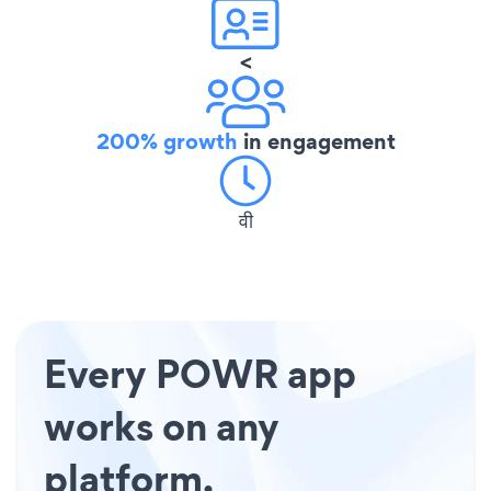
<
200% growth
in engagement
वी
Every POWR app
works on any
platform.