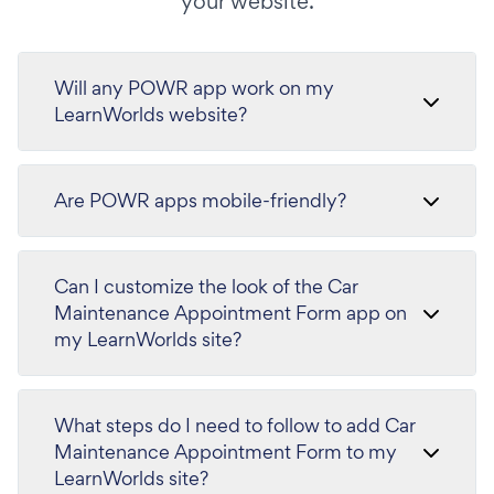
your website.
Will any POWR app work on my
LearnWorlds website?
Are POWR apps mobile-friendly?
Can I customize the look of the Car
Maintenance Appointment Form app on
my LearnWorlds site?
What steps do I need to follow to add Car
Maintenance Appointment Form to my
LearnWorlds site?