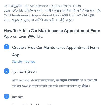
अपनी अनुकूलित Car Maintenance Appointment Form
LearnWorlds एप्लिकेशन बनाएं, अपनी वेबसाइट की शैली और रंगों से मेल खाएं, और
Car Maintenance Appointment Form अपने LearnWorlds पृष्ठ,
पोस्ट, साइडबार, फुटर, या जहाँ भी आप चाहें, पर जोड़ें साइट।
How To Add a Car Maintenance Appointment Form
App on LearnWorlds:
Create a Free Car Maintenance Appointment Form
App
Start for free now
सृजन करना
एंबेड खंड
अपना learnworlds साइट संपादक खोलें, उस
अनुभाग में सम्मिलित
करें पर क्लिक
करें
जहां आप powr ऐप जोड़ना चाहते हैं, और इसके तहत पहला विकल्प चुनें
एंबेडेड
।
पेस्ट कोड