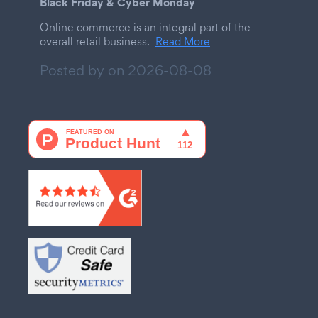
Black Friday & Cyber Monday
Online commerce is an integral part of the
overall retail business.
Read More
Posted by on
2026-08-08