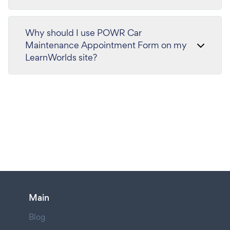
Why should I use POWR Car
Maintenance Appointment Form on my
LearnWorlds site?
Main
Blog