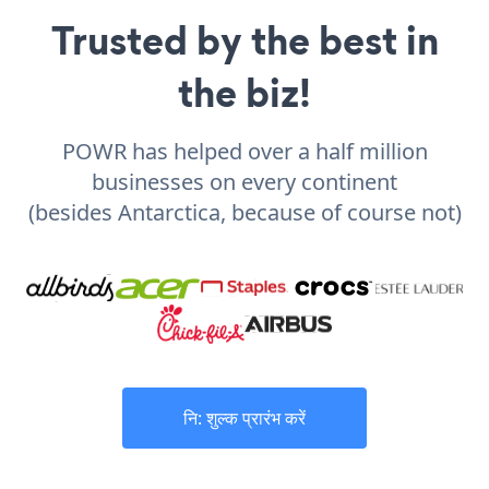
Trusted by the best in
the biz!
POWR has helped over a half million
businesses on every continent
(besides Antarctica, because of course not)
नि: शुल्क प्रारंभ करें