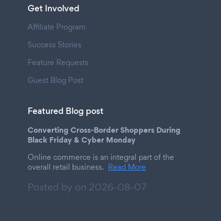
Get Involved
Affiliate Program
Success Stories
Feature Requests
Guest Blog Post
Featured Blog post
Converting Cross-Border Shoppers During
Black Friday & Cyber Monday
Online commerce is an integral part of the
overall retail business.
Read More
Posted by on
2026-08-07