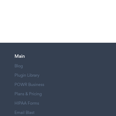
Main
Blog
Plugin Library
POWR Business
Plans & Pricing
HIPAA Forms
Email Blast