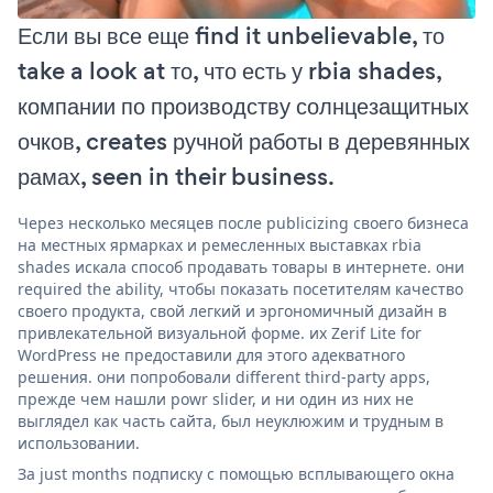
Если вы все еще find it unbelievable, то
take a look at то, что есть у rbia shades,
компании по производству солнцезащитных
очков, creates ручной работы в деревянных
рамах, seen in their business.
Через несколько месяцев после publicizing своего бизнеса
на местных ярмарках и ремесленных выставках rbia
shades искала способ продавать товары в интернете. они
required the ability, чтобы показать посетителям качество
своего продукта, свой легкий и эргономичный дизайн в
привлекательной визуальной форме. их Zerif Lite for
WordPress не предоставили для этого адекватного
решения. они попробовали different third-party apps,
прежде чем нашли powr slider, и ни один из них не
выглядел как часть сайта, был неуклюжим и трудным в
использовании.
За just months подписку с помощью всплывающего окна