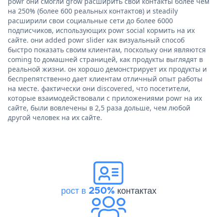
powr они смогли grow расширить свои контакты более чем
на 250% (более 600 реальных контактов) и steadily
расширили свои социальные сети до более 6000
подписчиков, использующих powr social кормить на их
сайте. они added powr slider как визуальный способ
быстро показать своим клиентам, поскольку они являются
coming to домашней страницей, как продукты выглядят в
реальной жизни. он хорошо демонстрирует их продукты и
беспрепятственно дает клиентам отличный опыт работы
на месте. фактически они discovered, что посетители,
которые взаимодействовали с приложениями powr на их
сайте, были вовлечены в 2,5 раза дольше, чем любой
другой человек на их сайте.
рост в 250%
контактах