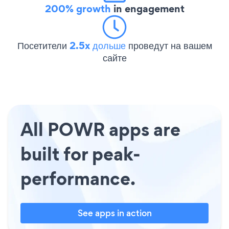
200% growth
in engagement
Посетители
2.5x дольше
проведут на вашем
сайте
All POWR apps are
built for peak-
performance.
See apps in action