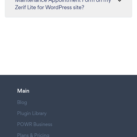
Zerif Lite for WordPress site?
Main
Blog
Plugin Library
POWR Business
Plans & Pricing