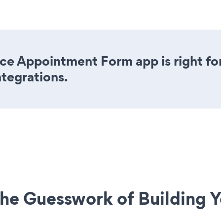
ce Appointment Form app is right fo
ntegrations.
he Guesswork of Building Y