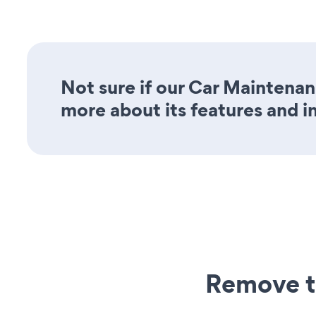
Not sure if our Car Maintenan
more about its features and i
Remove t