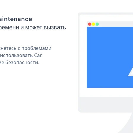
Maintenance
емени и может вызвать
кнетесь с проблемами
 использовать Car
ме безопасности.