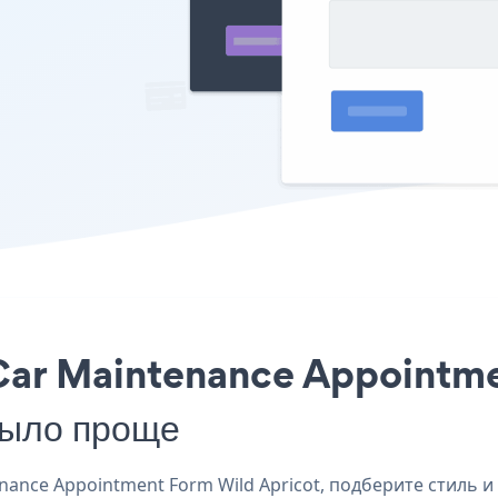
Car Maintenance Appointme
было проще
nce Appointment Form Wild Apricot, подберите стиль и 