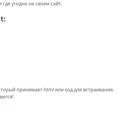
 где угодно на своем сайт.
t:
оторый принимает html или код для встраивания.
вится!