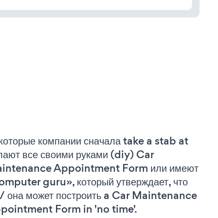
которые компании сначала take a stab at
лают все своими руками (diy) Car
intenance Appointment Form или имеют
omputer guru», который утверждает, что
 / она может построить a Car Maintenance
pointment Form in 'no time'.