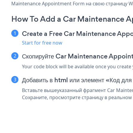
Maintenance Appointment Form на свою страницу Wil
How To Add a Car Maintenance A
Create a Free Car Maintenance App
Start for free now
Скопируйте Car Maintenance Appoint
Your code block will be available once you create
Добавить в html или элемент «Код для
Вставьте вышеуказанный фрагмент Car Mainten
Сохраните, просмотрите страницу в реальном 