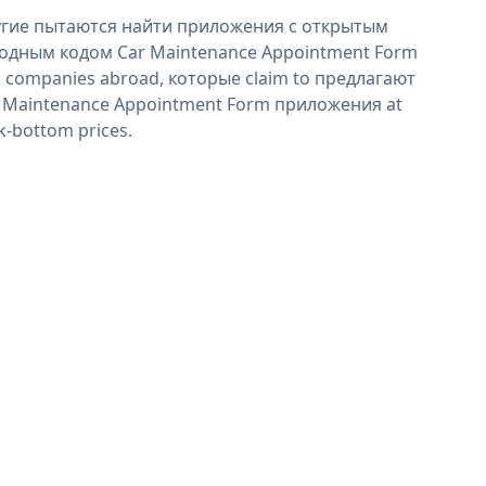
гие пытаются найти приложения с открытым
одным кодом Car Maintenance Appointment Form
 companies abroad, которые claim to предлагают
 Maintenance Appointment Form приложения at
k-bottom prices.