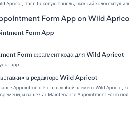
d Apricot, пост, боковую панель, нижний колонтитул или
ppointment Form App on Wild Aprico
ointment Form App
ment Form фрагмент кода для Wild Apricot
 your app
 вставки» в редакторе Wild Apricot
ance Appointment Form в любой элемент Wild Apricot, к
времени, и ваше Car Maintenance Appointment Form поя