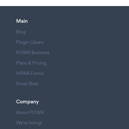
Main
Blog
Plugin Library
POWR Business
Plans & Pricing
HIPAA Forms
Email Blast
Company
About POWR
We're hiring!