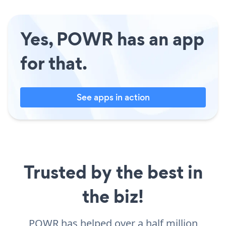
Yes, POWR has an app
for that.
See apps in action
Trusted by the best in
the biz!
POWR has helped over a half million